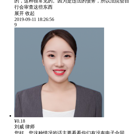
的，这种很常见的。因为是违法的债务，所以法院会自
行会审查这些东西
展开
收起
2019-09-11 18:26:56
9
¥0.18
刘威
律师
您好，您这种情况的话主要看看你们有没有电子合同，