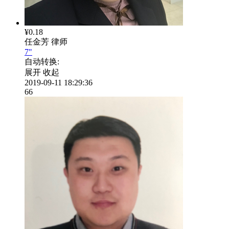
¥0.18
任金芳
律师
7"
自动转换:
展开
收起
2019-09-11 18:29:36
66