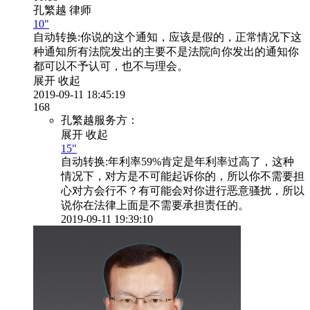
孔繁越
律师
10"
自动转换:
你说的这个通知，应该是假的，正常情况下这
种通知所有法院发出的主要不是法院向你发出的通知你
都可以不予认可，也不与理会。
展开
收起
2019-09-11 18:45:19
168
孔繁越服务方：
展开
收起
15"
自动转换:
年利率59%肯定是年利率过高了，这种
情况下，对方是不可能起诉你的，所以你不需要担
心对方会行不？有可能会对你进行恶意骚扰，所以
说你在法律上面是不需要承担责任的。
2019-09-11 19:39:10