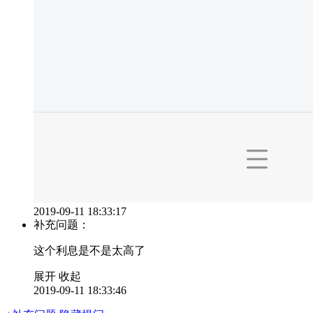
2019-09-11 18:33:17
补充问题：
这个利息是不是太高了
展开
收起
2019-09-11 18:33:46