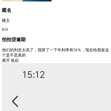
匿名
楼主
¥10
拍拍贷逾期
他们的利息太高了，我算了一下年利率有59％，现在给我发这
个是不是真的
展开
收起