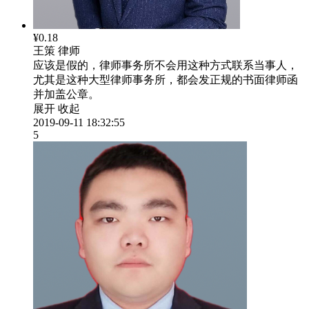
¥0.18
王策
律师
应该是假的，律师事务所不会用这种方式联系当事人，
尤其是这种大型律师事务所，都会发正规的书面律师函
并加盖公章。
展开
收起
2019-09-11 18:32:55
5