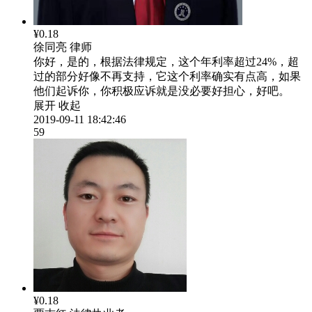
¥0.18
徐同亮
律师
你好，是的，根据法律规定，这个年利率超过24%，超
过的部分好像不再支持，它这个利率确实有点高，如果
他们起诉你，你积极应诉就是没必要好担心，好吧。
展开
收起
2019-09-11 18:42:46
59
¥0.18