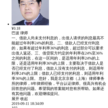
¥0.18
巴波
律师
一、借款人尚未支付利息的，出借人请求的利息最高不
能超过年利率24%的利息。二、借款人已经支付利息
的，如果有超过年利率36%的利息，超过部分可以要求
出借人返还。三、借贷双方约定的年利率在24%至36%
之间的利息，在这一区间的，是适用年利率24%的上
限，还是适用年利率36%的上限，主要取决于借款人是
否已经支付了利息，借款人没有支付的利息，则适用年
利率24%的上限；借款人已经支付的利息，则适用年利
率36%的上限。 您好，我是北京京都（上海）律师事务
所的律师，8年律师经验，平台认证律师。很高兴有机会
回答您的问题。希望我的答案能对您有所帮助。如果还
有其他问题，欢迎继续提问。
展开
收起
2019-09-11 18:34:09
102