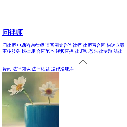
问律师
问律师
电话咨询律师
语音图文咨询律师
律师写合同
快速立案
更多服务
找律师
合同范本
视频直播
律师动态
法律专题
法律
资讯
法律知识
法律话题
法律法规库