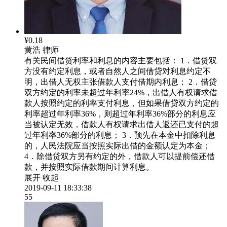
¥0.18
黄浩
律师
有关民间借贷利率和利息的内容主要包括： 1．借贷双
方没有约定利息，或者自然人之间借贷对利息约定不
明，出借人无权主张借款人支付借期内利息； 2．借贷
双方约定的利率未超过年利率24%，出借人有权请求借
款人按照约定的利率支付利息，但如果借贷双方约定的
利率超过年利率36%，则超过年利率36%部分的利息应
当被认定无效，借款人有权请求出借人返还已支付的超
过年利率36%部分的利息； 3．预先在本金中扣除利息
的，人民法院应当按照实际出借的金额认定为本金；
4．除借贷双方另有约定的外，借款人可以提前偿还借
款，并按照实际借款期间计算利息。
展开
收起
2019-09-11 18:33:38
55