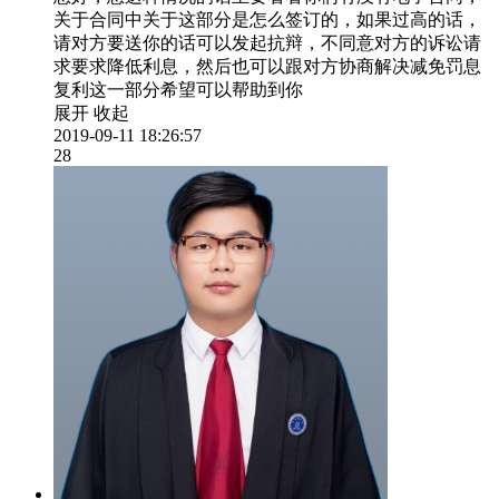
关于合同中关于这部分是怎么签订的，如果过高的话，
请对方要送你的话可以发起抗辩，不同意对方的诉讼请
求要求降低利息，然后也可以跟对方协商解决减免罚息
复利这一部分希望可以帮助到你
展开
收起
2019-09-11 18:26:57
28