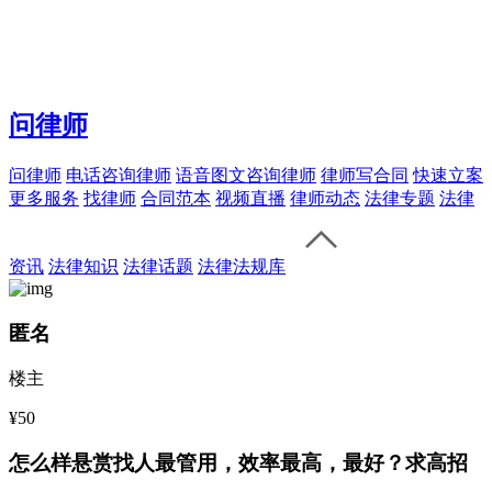
问律师
问律师
电话咨询律师
语音图文咨询律师
律师写合同
快速立案
更多服务
找律师
合同范本
视频直播
律师动态
法律专题
法律
资讯
法律知识
法律话题
法律法规库
匿名
楼主
¥50
怎么样悬赏找人最管用，效率最高，最好？求高招