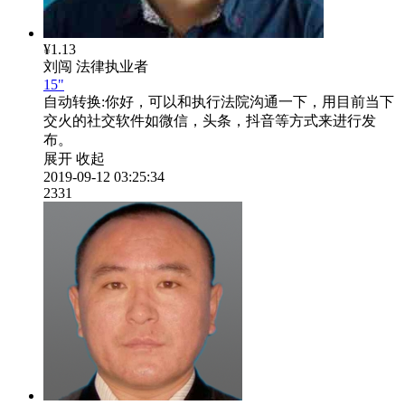
¥1.13
刘闯
法律执业者
15"
自动转换:
你好，可以和执行法院沟通一下，用目前当下
交火的社交软件如微信，头条，抖音等方式来进行发
布。
展开
收起
2019-09-12 03:25:34
2331