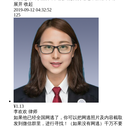
展开
收起
2019-09-12 04:32:52
125
¥1.13
李欢欢
律师
如果他已经全国网逃了，你可以把网逃照片及内容截取
发到微信群里，进行寻找！（如果没有网逃）千万不要