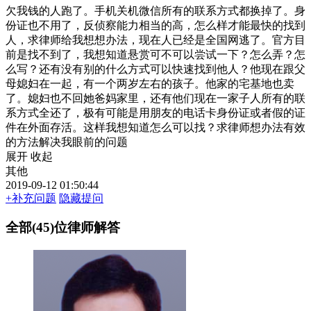
欠我钱的人跑了。手机关机微信所有的联系方式都换掉了。身
份证也不用了，反侦察能力相当的高，怎么样才能最快的找到
人，求律师给我想想办法，现在人已经是全国网逃了。官方目
前是找不到了，我想知道悬赏可不可以尝试一下？怎么弄？怎
么写？还有没有别的什么方式可以快速找到他人？他现在跟父
母媳妇在一起，有一个两岁左右的孩子。他家的宅基地也卖
了。媳妇也不回她爸妈家里，还有他们现在一家子人所有的联
系方式全还了，极有可能是用朋友的电话卡身份证或者假的证
件在外面存活。这样我想知道怎么可以找？求律师想办法有效
的方法解决我眼前的问题
展开
收起
其他
2019-09-12 01:50:44
+补充问题
隐藏提问
全部(45)位律师解答