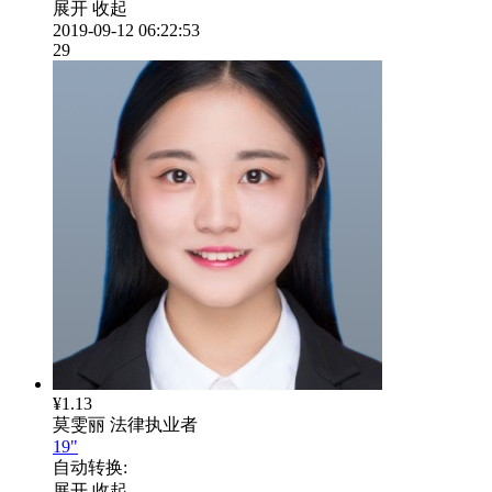
展开
收起
2019-09-12 06:22:53
29
¥1.13
莫雯丽
法律执业者
19"
自动转换:
展开
收起