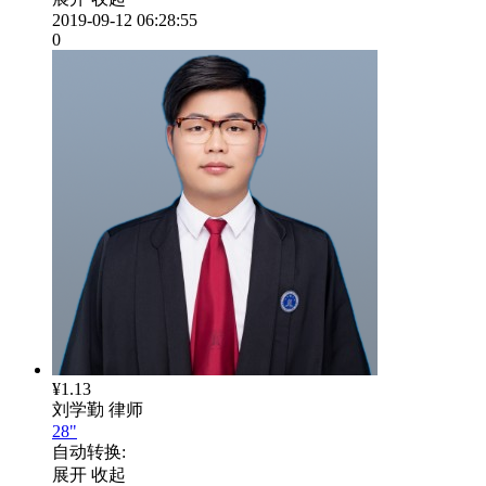
2019-09-12 06:28:55
0
¥1.13
刘学勤
律师
28"
自动转换:
展开
收起