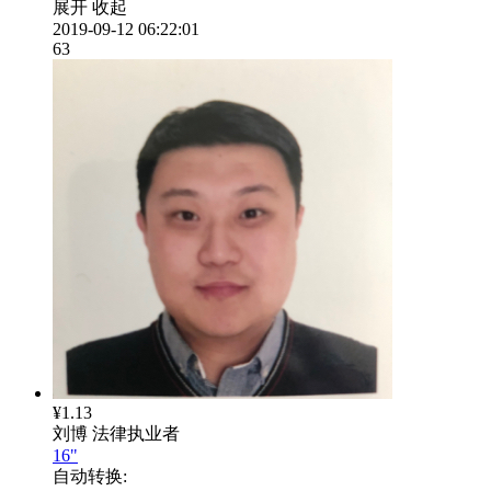
展开
收起
2019-09-12 06:22:01
63
¥1.13
刘博
法律执业者
16"
自动转换: