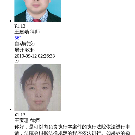
¥1.13
王建勋
律师
56"
自动转换:
展开
收起
2019-09-12 02:26:33
27
¥1.13
王宝珊
律师
你好，是可以向负责执行本案件的执行法院依法进行申
请，法院会根据法律规定的程序依法进行。如果标的额