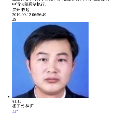
申请法院强制执行。
展开
收起
2019-09-12 06:56:49
39
¥1.13
杨子兴
律师
32"