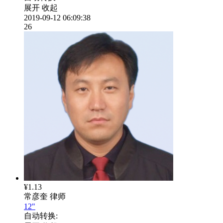
展开
收起
2019-09-12 06:09:38
26
¥1.13
常彦奎
律师
12"
自动转换: