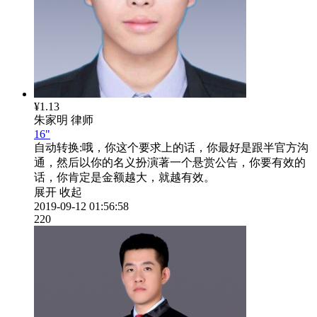
¥1.13
朱家明
律师
16"
自动转换:
哦，你这个要求上的话，你最好是跟半官方沟
通，然后以你的名义扮演著一个悬赏公告，你要有效的
话，你肯定是金额越大，就越有效。
展开
收起
2019-09-12 01:56:58
220