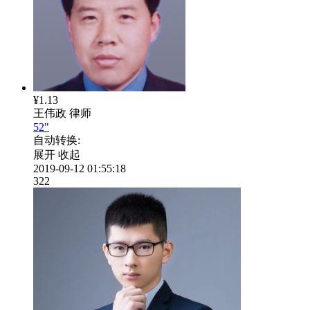
¥1.13
王伟政
律师
52"
自动转换:
展开
收起
2019-09-12 01:55:18
322