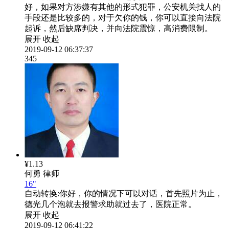
好，如果对方涉嫌有其他的形式犯罪，公安机关找人的
手段还是比较多的，对于欠你的钱，你可以直接向法院
起诉，然后缺席判决，并向法院震惊，高消费限制。
展开
收起
2019-09-12 06:37:37
345
¥1.13
何勇
律师
16"
自动转换:
你好，你的情况下可以对话，首先照片为止，
德光几个泡就去报警求助就过去了，医院正常。
展开
收起
2019-09-12 06:41:22