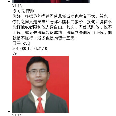
¥1.13
徐同亮
律师
你好，根据你的描述即使悬赏成功也意义不大。首先，
你们之间只是民事纠纷你不能私力救济，换句话说你不
能打他或者限制他人身自由。其次，即使找到他，他不
还钱，或者去法院起诉成功，法院判决他应当还钱，他
就是不履行，最多也是拘留十五天。
展开
收起
2019-09-12 04:21:19
59
¥1.13