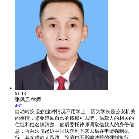
¥1.13
张凤启
律师
46"
自动转换:
您的这种情况不用学上，因为学长是公安机关
的事情，您要追回自己的钱那可以吧，借款人的相关的
住址和姓名搞清楚，然后委托律师调取借款人的身份信
息，再向法院起诉中国法院判下来以后在申请强制执
行，其实借款人跑路，隐藏也不影响法院的强制执行。