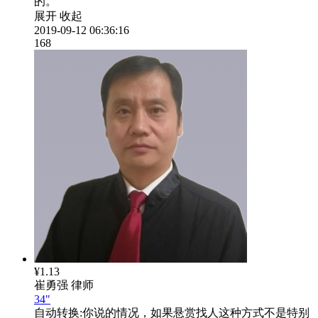
的。
展开
收起
2019-09-12 06:36:16
168
¥1.13
崔勇强
律师
34"
自动转换:
你说的情况，如果悬赏找人这种方式不是特别