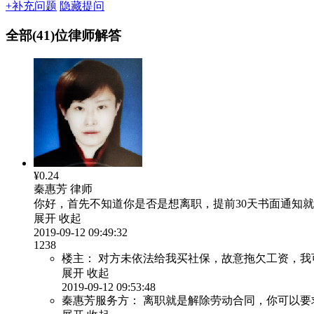
+补充问题
隐藏提问
全部(41)位律师解答
¥0.24
秦惠芳
律师
你好，首先不知道你是否是想离职，提前30天书面通知
展开
收起
2019-09-12 09:49:32
1238
楼主：
对方未依法给我买社保，故意拖欠工资，我
展开
收起
2019-09-12 09:53:48
秦惠芳服务方：
离职就是解除劳动合同，你可以要