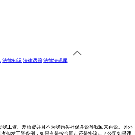
讯
法律知识
法律话题
法律法规库
发我工资、差旅费并且不为我购买社保并说等我回来再说。另外
资或者扣发工资条例，如果有是按合同走还是协议走？公司如果违