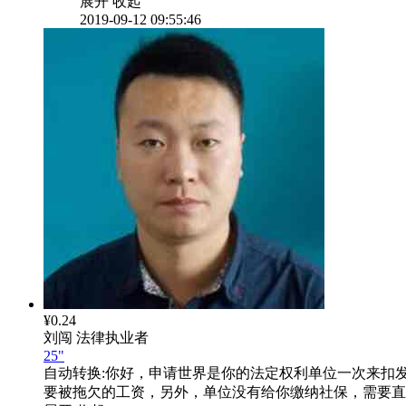
展开
收起
2019-09-12 09:55:46
¥0.24
刘闯
法律执业者
25"
自动转换:
你好，申请世界是你的法定权利单位一次来扣
要被拖欠的工资，另外，单位没有给你缴纳社保，需要直