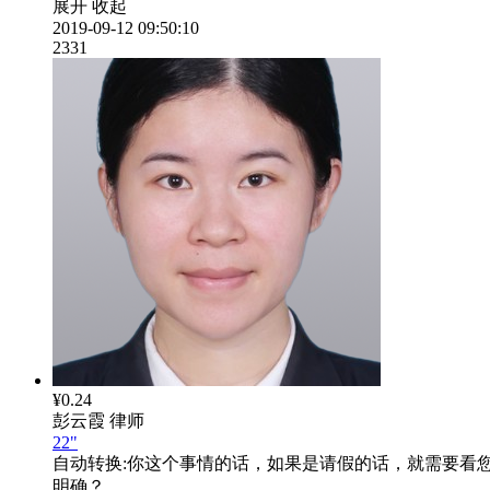
展开
收起
2019-09-12 09:50:10
2331
¥0.24
彭云霞
律师
22"
自动转换:
你这个事情的话，如果是请假的话，就需要看
明确？