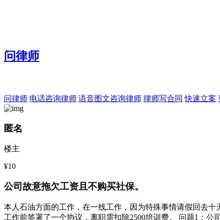
问律师
问律师
电话咨询律师
语音图文咨询律师
律师写合同
快速立案
匿名
楼主
¥10
公司故意拖欠工资且不购买社保。
本人石油方面的工作，在一线工作，因为特殊事情请假回去十
工作前签署了一个协议，离职需扣除2500培训费。 问题1