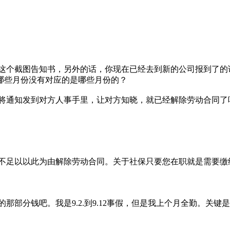
这个截图告知书，另外的话，你现在已经去到新的公司报到了的
哪些月份没有对应的是哪些月份的？
将通知发到对方人事手里，让对方知晓，就已经解除劳动合同了
不足以以此为由解除劳动合同。关于社保只要您在职就是需要缴
那部分钱吧。我是9.2.到9.12事假，但是我上个月全勤。关