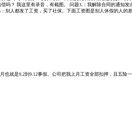
偿吗？ 我这里有录音，有截图。 问题3.：我解除合同的通知
ps：别人都发了工资，买了社保。下面工资图是别人休假的人的
月也就是9.2到9.12事假。公司把我上月工资全部扣押，且五险