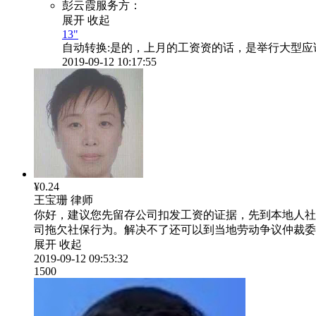
彭云霞服务方：
展开
收起
13"
自动转换:
是的，上月的工资资的话，是举行大型应
2019-09-12 10:17:55
¥0.24
王宝珊
律师
你好，建议您先留存公司扣发工资的证据，先到本地人社
司拖欠社保行为。解决不了还可以到当地劳动争议仲裁委员
展开
收起
2019-09-12 09:53:32
1500