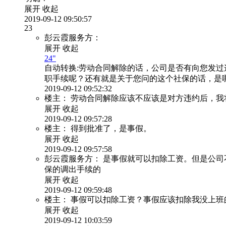
展开
收起
2019-09-12 09:50:57
23
彭云霞服务方：
展开
收起
24"
自动转换:
劳动合同解除的话，公司是否有向您发过
职手续呢？还有就是关于您问的这个社保的话，是
2019-09-12 09:52:32
楼主：
劳动合同解除应该不应该是对方违约后，我
展开
收起
2019-09-12 09:57:28
楼主：
得到批准了，是事假。
展开
收起
2019-09-12 09:57:58
彭云霞服务方：
是事假就可以扣除工资。但是公司
保的调出手续的
展开
收起
2019-09-12 09:59:48
楼主：
事假可以扣除工资？事假应该扣除我没上班的
展开
收起
2019-09-12 10:03:59