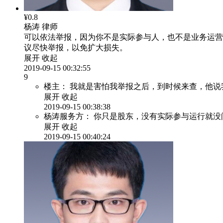
¥0.8
杨涛
律师
可以依法举报，因为你不是实际参与人，也不是业务运营
议尽快举报，以免扩大损失。
展开
收起
2019-09-15 00:32:55
9
楼主：
我就是害怕我举报之后，到时候来查，他说
展开
收起
2019-09-15 00:38:38
杨涛服务方：
你只是股东，没有实际参与运行就没
展开
收起
2019-09-15 00:40:24