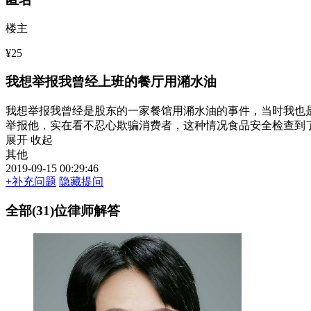
楼主
¥25
我想举报我曾经上班的餐厅用潲水油
我想举报我曾经是股东的一家餐馆用潲水油的事件，当时我也
举报他，实在看不忍心欺骗消费者，这种情况食品安全检查到
展开
收起
其他
2019-09-15 00:29:46
+补充问题
隐藏提问
全部(31)位律师解答