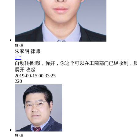
¥0.8
朱家明
律师
11"
自动转换:
哦，你好，你这个可以在工商部门已经收到，
展开
收起
2019-09-15 00:33:25
220
¥0.8