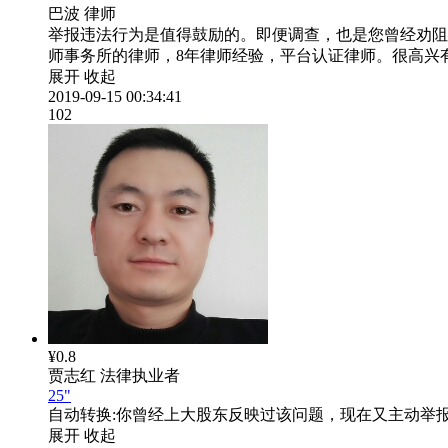
巴波
律师
举报违法行为是值得鼓励的。即便调查，也是您曾经劝阻
师事务所的律师，8年律师经验，平台认证律师。很高兴
展开
收起
2019-09-15 00:34:41
102
¥0.8
贾志红
法律执业者
25"
自动转换:
你曾经上大股东反映过该问题，现在又主动举
展开
收起