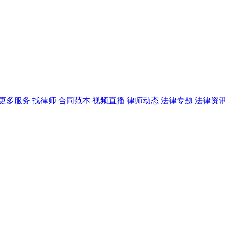
更多服务
找律师
合同范本
视频直播
律师动态
法律专题
法律资