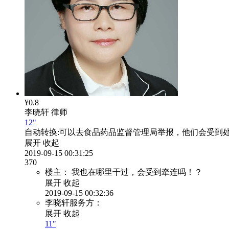
¥0.8
李晓轩
律师
12"
自动转换:
可以去食品药品监督管理局举报，他们会受到
展开
收起
2019-09-15 00:31:25
370
楼主：
我也在哪里干过，会受到牵连吗！？
展开
收起
2019-09-15 00:32:36
李晓轩服务方：
展开
收起
11"