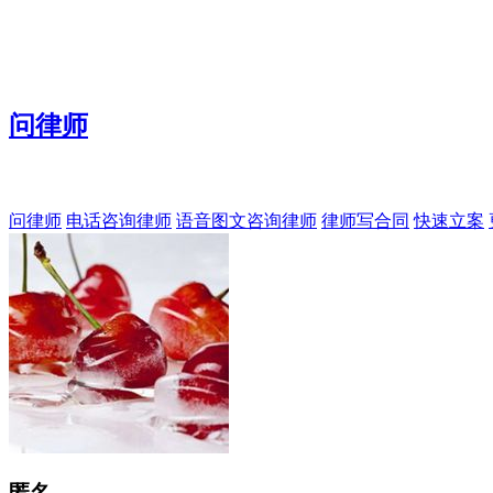
问律师
问律师
电话咨询律师
语音图文咨询律师
律师写合同
快速立案
匿名