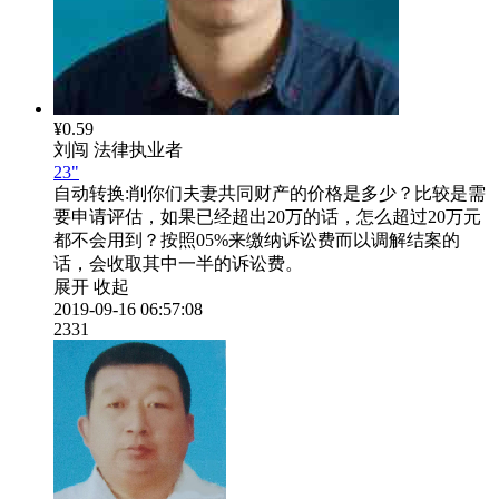
¥0.59
刘闯
法律执业者
23"
自动转换:
削你们夫妻共同财产的价格是多少？比较是需
要申请评估，如果已经超出20万的话，怎么超过20万元
都不会用到？按照05%来缴纳诉讼费而以调解结案的
话，会收取其中一半的诉讼费。
展开
收起
2019-09-16 06:57:08
2331