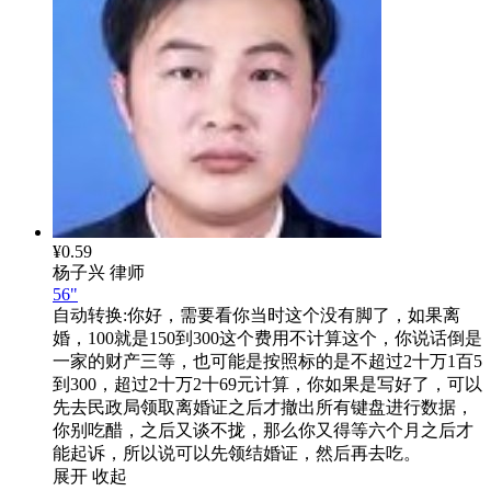
¥0.59
杨子兴
律师
56"
自动转换:
你好，需要看你当时这个没有脚了，如果离
婚，100就是150到300这个费用不计算这个，你说话倒是
一家的财产三等，也可能是按照标的是不超过2十万1百5
到300，超过2十万2十69元计算，你如果是写好了，可以
先去民政局领取离婚证之后才撤出所有键盘进行数据，
你别吃醋，之后又谈不拢，那么你又得等六个月之后才
能起诉，所以说可以先领结婚证，然后再去吃。
展开
收起