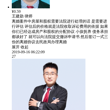
¥0.59
王建勋
律师
离婚案件中房屋和股权需要法院进行处理的话 是需要进
行评估 评估后的价格就是法院收取诉讼费用的依据 如果
你们已经达成房产和股权的分配协议 小孩抚养 债务承担
都谈好了 就可以向法院提交撤诉申请书 然后签订一式三
份的离婚协议去民政局办理离婚
展开
收起
2019-09-16 06:22:09
27