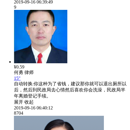
2019-09-16 06:39:49
9
¥0.59
何勇
律师
15"
自动转换:
你这种为了省钱，建议那你就可以退出厕所以
后，然后到民政局去心情然后喜欢你会洗澡，民政局半
年离婚登记手续。
展开
收起
2019-09-16 06:40:12
8704