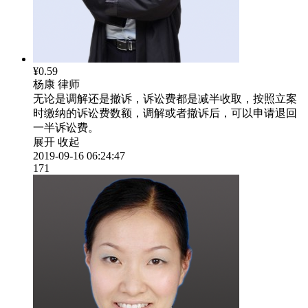
¥0.59
杨康
律师
无论是调解还是撤诉，诉讼费都是减半收取，按照立案
时缴纳的诉讼费数额，调解或者撤诉后，可以申请退回
一半诉讼费。
展开
收起
2019-09-16 06:24:47
171