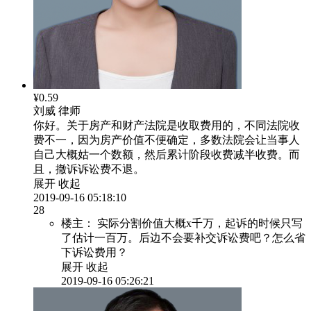
¥0.59
刘威
律师
你好。关于房产和财产法院是收取费用的，不同法院收
费不一，因为房产价值不便确定，多数法院会让当事人
自己大概姑一个数额，然后累计阶段收费减半收费。而
且，撤诉诉讼费不退。
展开
收起
2019-09-16 05:18:10
28
楼主：
实际分割价值大概x千万，起诉的时候只写
了估计一百万。后边不会要补交诉讼费吧？怎么省
下诉讼费用？
展开
收起
2019-09-16 05:26:21