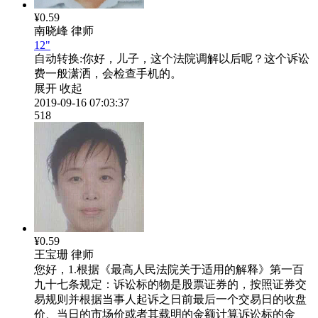
¥0.59
南晓峰
律师
12"
自动转换:
你好，儿子，这个法院调解以后呢？这个诉讼
费一般潇洒，会检查手机的。
展开
收起
2019-09-16 07:03:37
518
¥0.59
王宝珊
律师
您好，1.根据《最高人民法院关于适用的解释》第一百
九十七条规定：诉讼标的物是股票证券的，按照证券交
易规则并根据当事人起诉之日前最后一个交易日的收盘
价、当日的市场价或者其载明的金额计算诉讼标的金