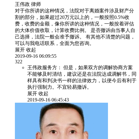
王伟政
律师
对于你所讲的这种情况，法院对于离婚案件涉及财产分
割的部分，如果超过20万元以上的，一般按照0.5%收
费，收费的金额，像你所讲的这种情况，一般按着评估
的大体价值收取，计算收费比例。 是否撤诉由当事人自
己选择，法院一般会准予撤诉。 有其他不清楚的问题，
可以与我电话联系，全面为您咨询。
展开
收起
2019-09-16 06:09:55
322
王伟政服务方：
但是，如果双方的调解协商方案
不能够及时清结，建议还是在法院达成调解书，同
样具有和判决书一样的法律效力，以便今后有利于
执行强制力。不宜轻易撤诉。
展开
收起
2019-09-16 06:45:43