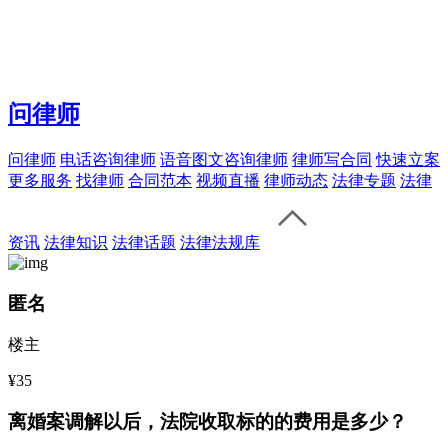
问律师
问律师
电话咨询律师
语音图文咨询律师
律师写合同
快速立案
更多服务
找律师
合同范本
视频直播
律师动态
法律专题
法律
资讯
法律知识
法律话题
法律法规库
匿名
楼主
¥35
离婚案调解以后，法院收取标的的费用是多少？