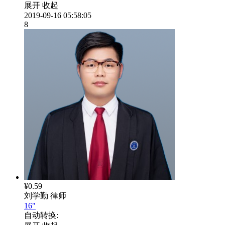
展开
收起
2019-09-16 05:58:05
8
¥0.59
刘学勤
律师
16"
自动转换: