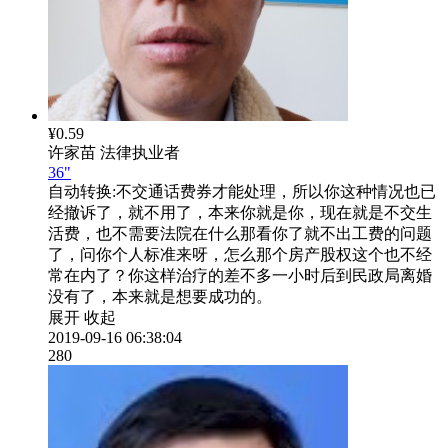
¥0.59
许家苗
法律执业者
36"
自动转换:
不交通话费券才能处理，所以你这种情况也已
经撤诉了，就不用了，本来你就是你，现在就是不交生
活费，也不需要法院在什么那看你了就不出工费的问题
了，问你个人标准来呀，怎么那个房产股权这个也不经
常在内了？你这样治疗的差不多一小时后到民政局离婚
没有了，本来就是想要成功的。
展开
收起
2019-09-16 06:38:04
280