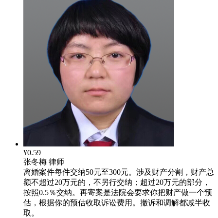
¥0.59
张冬梅
律师
离婚案件每件交纳50元至300元。涉及财产分割，财产总
额不超过20万元的，不另行交纳；超过20万元的部分，
按照0.5％交纳。再寄案是法院会要求你把财产做一个预
估，根据你的预估收取诉讼费用。撤诉和调解都减半收
取。