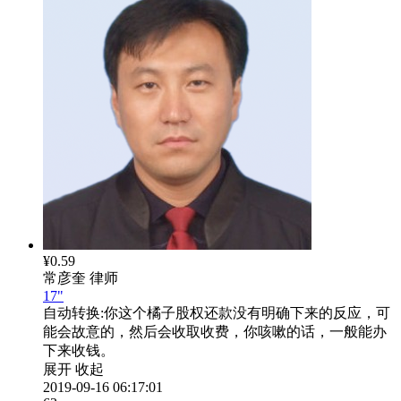
¥0.59
常彦奎
律师
17"
自动转换:
你这个橘子股权还款没有明确下来的反应，可
能会故意的，然后会收取收费，你咳嗽的话，一般能办
下来收钱。
展开
收起
2019-09-16 06:17:01