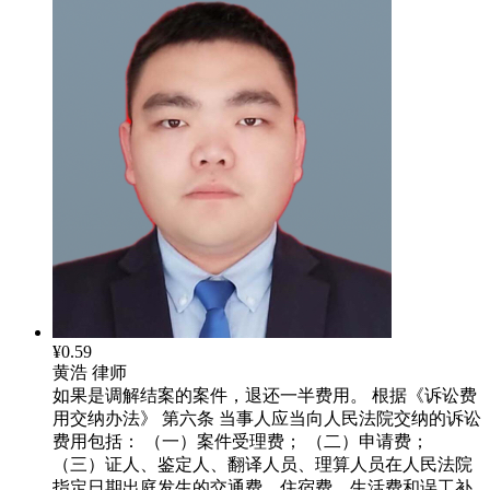
¥0.59
黄浩
律师
如果是调解结案的案件，退还一半费用。 根据《诉讼费
用交纳办法》 第六条 当事人应当向人民法院交纳的诉讼
费用包括： （一）案件受理费； （二）申请费；
（三）证人、鉴定人、翻译人员、理算人员在人民法院
指定日期出庭发生的交通费、住宿费、生活费和误工补