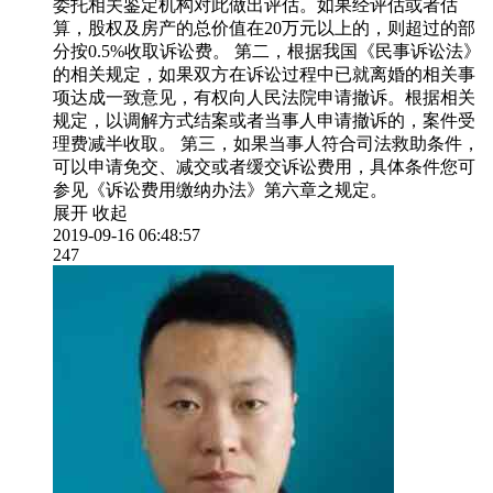
委托相关鉴定机构对此做出评估。如果经评估或者估
算，股权及房产的总价值在20万元以上的，则超过的部
分按0.5%收取诉讼费。 第二，根据我国《民事诉讼法》
的相关规定，如果双方在诉讼过程中已就离婚的相关事
项达成一致意见，有权向人民法院申请撤诉。根据相关
规定，以调解方式结案或者当事人申请撤诉的，案件受
理费减半收取。 第三，如果当事人符合司法救助条件，
可以申请免交、减交或者缓交诉讼费用，具体条件您可
参见《诉讼费用缴纳办法》第六章之规定。
展开
收起
2019-09-16 06:48:57
247