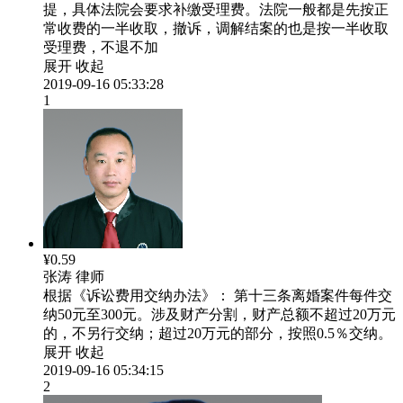
提，具体法院会要求补缴受理费。法院一般都是先按正
常收费的一半收取，撤诉，调解结案的也是按一半收取
受理费，不退不加
展开
收起
2019-09-16 05:33:28
1
¥0.59
张涛
律师
根据《诉讼费用交纳办法》： 第十三条离婚案件每件交
纳50元至300元。涉及财产分割，财产总额不超过20万元
的，不另行交纳；超过20万元的部分，按照0.5％交纳。
展开
收起
2019-09-16 05:34:15
2