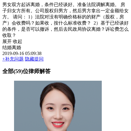
男女双方起诉离婚，条件已经谈好。准备法院调解离婚。 房
子归女方所有。公司股权归男方，然后男方拿出一定金额给女
方。 请问： 1）法院对没有明确价格标的的财产（股权，房
产）会收费吗？如果收，按什么标准收费？ 2）基于已经谈好
的条件，是否可以撤诉，然后去民政局协议离婚？诉讼费怎么
收取？
展开
收起
结婚离婚
2019-09-16 05:09:38
+补充问题
隐藏提问
全部(59)位律师解答