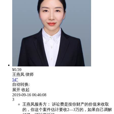
¥0.59
王燕凤
律师
54"
自动转换:
展开
收起
2019-09-16 06:46:08
3
王燕凤服务方：
诉讼费是按你财产的价值来收取
的，你这个案件估计要收2—3万的，如果自己调解