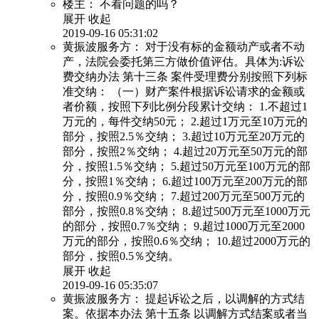
楼主：
不看问题的吗？
展开
收起
2019-09-16 05:31:02
黄振波服务方：
对于没有标的金额动产或者不动
产，法院会委托第三方做价值评估。具体为:诉讼
费交纳办法 第十三条 案件受理费分别按照下列标
准交纳： （一）财产案件根据诉讼请求的金额或
者价额，按照下列比例分段累计交纳： 1.不超过1
万元的，每件交纳50元； 2.超过1万元至10万元的
部分，按照2.5％交纳； 3.超过10万元至20万元的
部分，按照2％交纳； 4.超过20万元至50万元的部
分，按照1.5％交纳； 5.超过50万元至100万元的部
分，按照1％交纳； 6.超过100万元至200万元的部
分，按照0.9％交纳； 7.超过200万元至500万元的
部分，按照0.8％交纳； 8.超过500万元至1000万元
的部分，按照0.7％交纳； 9.超过1000万元至2000
万元的部分，按照0.6％交纳； 10.超过2000万元的
部分，按照0.5％交纳。
展开
收起
2019-09-16 05:35:07
黄振波服务方：
提起诉讼之后，以调解的方式结
案。依据本办法 第十五条 以调解方式结案或者当