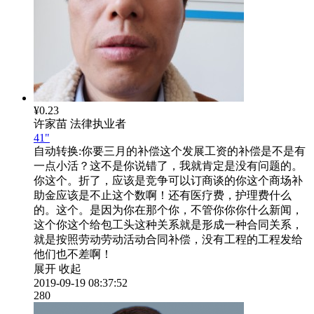
¥0.23
许家苗
法律执业者
41"
自动转换:
你要三月的补偿这个发展工资的补偿是不是有
一点小活？这不是你说错了，我就肯定是没有问题的。
你这个。折了，应该是竞争可以订商谈的你这个商场补
助金应该是不止这个数啊！还有医疗费，护理费什么
的。这个。是因为你在那个你，不管你你你什么新闻，
这个你这个给包工头这种关系就是形成一种合同关系，
就是按照劳动劳动活动合同补偿，没有工程的工程发给
他们也不差啊！
展开
收起
2019-09-19 08:37:52
280