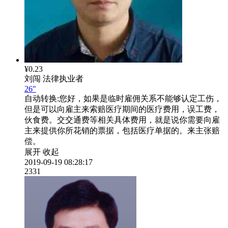
¥0.23
刘闯
法律执业者
26"
自动转换:
您好，如果是临时雇佣关系不能够认定工伤，
但是可以向雇主来索赔医疗期间的医疗费用，误工费，
伙食费。交交通费等相关具体费用，就是说你需要向雇
主来提供你所花销的票据，包括医疗单据的。来主张赔
偿。
展开
收起
2019-09-19 08:28:17
2331