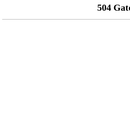
504 Gat