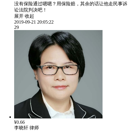
没有保险通过嗯嗯？用保险赔，其余的话让他走民事诉
讼法院判决吧！
展开
收起
2019-09-21 20:05:22
29
¥0.66
李晓轩
律师