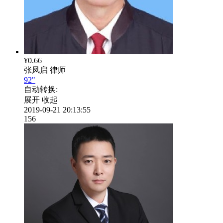
¥0.66
张凤启
律师
92"
自动转换:
展开
收起
2019-09-21 20:13:55
156