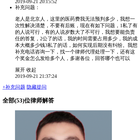
2019-09-21 20:15:52
补充问题：
老人是北京人，这里的医药费我无法预判多少，我想一
次性解决清楚，不要有后账，现在有如下问题，1私了有
的人说可行，有的人说岁数大了不可行，我想要能负责
任的答复，2公了的话，我的时间需要占用多少，我的成
本大概多少钱3私了的话，如何实现后期没有纠纷。我想
补充电话咨询一下，找一个律师代理处理一下，还有这
个奖金怎么发给多个人，多谢各位，回答哪个也可以
展开
收起
2019-09-21 21:37:24
+补充问题
隐藏提问
全部(53)位律师解答