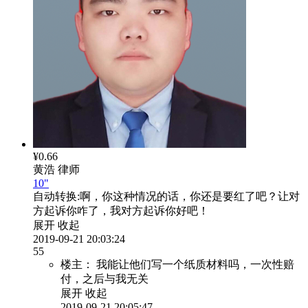
¥0.66
黄浩
律师
10"
自动转换:
啊，你这种情况的话，你还是要红了吧？让对
方起诉你咋了，我对方起诉你好吧！
展开
收起
2019-09-21 20:03:24
55
楼主：
我能让他们写一个纸质材料吗，一次性赔
付，之后与我无关
展开
收起
2019-09-21 20:05:47