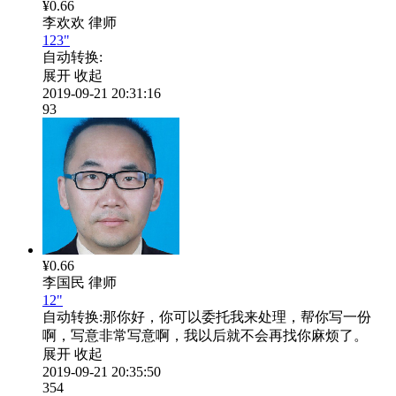
¥0.66
李欢欢
律师
123"
自动转换:
展开
收起
2019-09-21 20:31:16
93
¥0.66
李国民
律师
12"
自动转换:
那你好，你可以委托我来处理，帮你写一份
啊，写意非常写意啊，我以后就不会再找你麻烦了。
展开
收起
2019-09-21 20:35:50
354