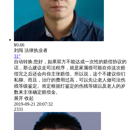
¥0.66
刘闯
法律执业者
31"
自动转换:
您好，如果双方不能达成一次性的赔偿协议的
话，那么建议走司法程序，就是家属很可能在你这次赔
偿完之后还会向你主张赔偿。所以说，这个不建议你们
私聊。而且，治疗的费用过高，可以先让老人做司法伤
残等级鉴定。肯定根据灯鉴定的伤残等级以及老人的岁
数来主张确定赔偿金。
展开
收起
2019-09-21 20:07:32
2331