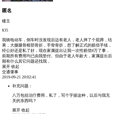
匿名
楼主
¥35
我骑电动车，倒车时没发现后边有老人，老人摔了个屁蹲，结
果，大腿腿骨根部骨折，手骨骨折，想了解正式的赔偿手续，
经公好还是私了好，现在家属提出让我一次性赔偿8万了事，
前期所有费用均已由我垫付。但由于老人年龄大，家属提出后
期有什么其它问题还找我，
展开
收起
交通肇事
2019-09-21 20:02:41
补充问题：
八万包括治疗费用，私了，写个字据这种，以后与我无
关的东西吗？
展开
收起