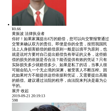
¥0.66
黄振波
法律执业者
你好！如果家属提出8万的赔偿，您可以向交警报警通过
交警来确认双方的责任。即便是你的全责，按照我国民
法上人身损害赔偿的赔偿原则一般是以填平为原则，也
就是说对方要对自己提出赔偿负有举证的义务，这些赔
偿的损失的依据是否合法？能否提供有效的凭证？只有
实际损失多少就赔偿多少。如果是私了的话，当事人很
可能会陷入一个无止境的深渊，被受害人不断压榨。因
此如果对方不能提供这些依据和凭证，又需要提出高额
的赔偿。建议通过法院的程序，由法院来判决是最为公
平的。
展开
收起
2019-09-21 20:19:13
598