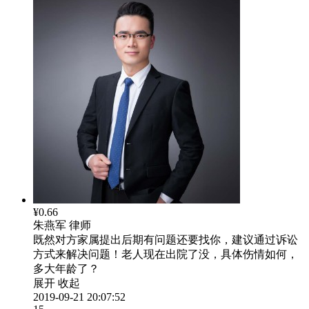
¥0.66
朱燕军
律师
既然对方家属提出后期有问题还要找你，建议通过诉讼
方式来解决问题！老人现在出院了没，具体伤情如何，
多大年龄了？
展开
收起
2019-09-21 20:07:52