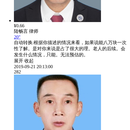
¥0.66
陆畅言
律师
20"
自动转换:
根据你描述的情况来看，如果说能八万块一次
性了解。是对你来说是占了很大的理。老人的后续。会
发生什么情况，只能。无法预估的。
展开
收起
2019-09-21 20:13:00
282