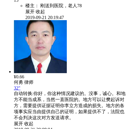
15
楼主：
刚送到医院，老人78
展开
收起
2019-09-21 20:19:47
¥0.66
何勇
律师
32"
自动转换:
你好，你这种情况建议的。没事，诚心。和地
方不能当成系，当然一直医院的。地方可以让樊起诉对
方，需要提供证据证明你李立方造成的损失。地方的各
项事实应当由提供自己的证明，如果提供不了，法院也
不会判决这次对方发送请求。
展开
收起