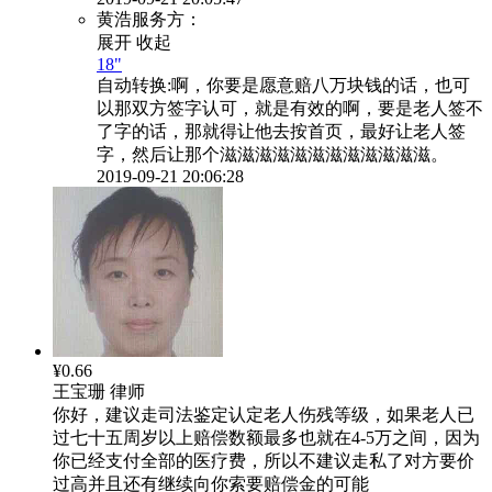
黄浩服务方：
展开
收起
18"
自动转换:
啊，你要是愿意赔八万块钱的话，也可
以那双方签字认可，就是有效的啊，要是老人签不
了字的话，那就得让他去按首页，最好让老人签
字，然后让那个滋滋滋滋滋滋滋滋滋滋滋滋。
2019-09-21 20:06:28
¥0.66
王宝珊
律师
你好，建议走司法鉴定认定老人伤残等级，如果老人已
过七十五周岁以上赔偿数额最多也就在4-5万之间，因为
你已经支付全部的医疗费，所以不建议走私了对方要价
过高并且还有继续向你索要赔偿金的可能