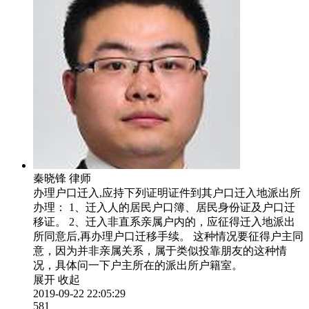
秦晓锋
律师
办理户口迁入,应持下列证明证件到其户口迁入地派出所
办理： 1、迁入人的居民户口簿、居民身份证及户口迁
移证。 2、迁入非直系亲属户内的，应征得迁入地派出
所同意后,再办理户口迁移手续。 这种情况要征得户主同
意，因为并非亲属关系，属于类似投靠朋友的这种情
况，具体问一下户主所在的派出所户籍室。
展开
收起
2019-09-22 22:05:29
581