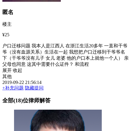
匿名
楼主
¥25
户口迁移问题 我本人是江西人 在浙江生活20多年 一直和干爷
爷（没有血源关系）生活在一起 我想把户口迁移到干爷爷名
下（干爷爷没有儿子 女儿 老婆 他的户口本上就他一个人） 亲
父母也同意 这其中需要什么证件？ 和流程
展开
收起
其他
2019-09-22 21:56:14
+补充问题
隐藏提问
全部(18)位律师解答