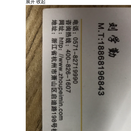
展开
收起