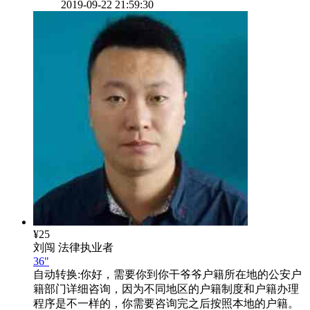
2019-09-22 21:59:30
¥25
刘闯
法律执业者
36"
自动转换:
你好，需要你到你干爷爷户籍所在地的公安户
籍部门详细咨询，因为不同地区的户籍制度和户籍办理
程序是不一样的，你需要咨询完之后按照本地的户籍。