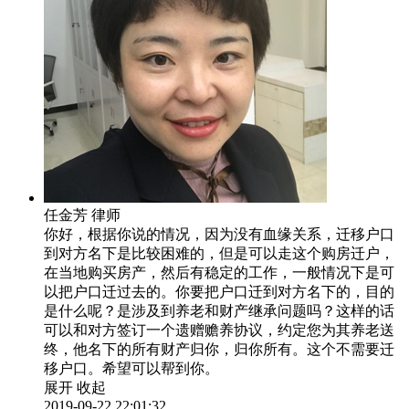
任金芳
律师
你好，根据你说的情况，因为没有血缘关系，迁移户口
到对方名下是比较困难的，但是可以走这个购房迁户，
在当地购买房产，然后有稳定的工作，一般情况下是可
以把户口迁过去的。你要把户口迁到对方名下的，目的
是什么呢？是涉及到养老和财产继承问题吗？这样的话
可以和对方签订一个遗赠赡养协议，约定您为其养老送
终，他名下的所有财产归你，归你所有。这个不需要迁
移户口。希望可以帮到你。
展开
收起
2019-09-22 22:01:32