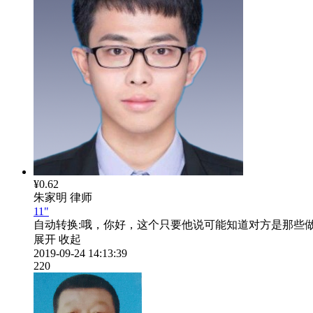
¥0.62
朱家明
律师
11"
自动转换:
哦，你好，这个只要他说可能知道对方是那些
展开
收起
2019-09-24 14:13:39
220