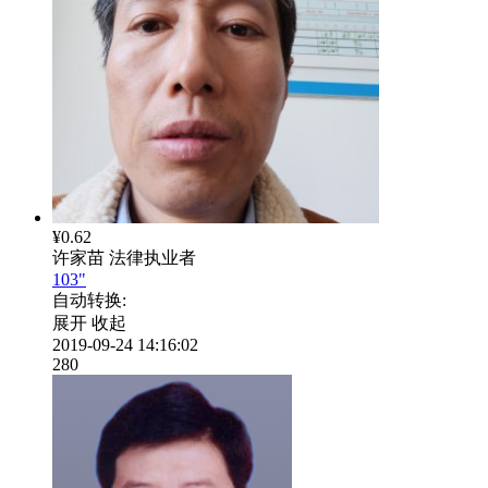
¥0.62
许家苗
法律执业者
103"
自动转换:
展开
收起
2019-09-24 14:16:02
280