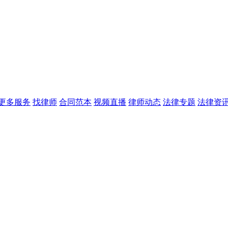
更多服务
找律师
合同范本
视频直播
律师动态
法律专题
法律资