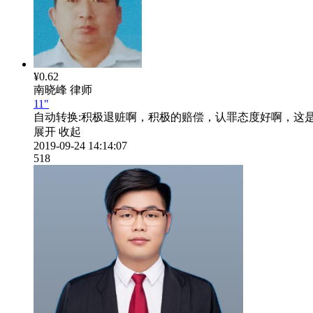
¥0.62
南晓峰
律师
11"
自动转换:
积极退赃啊，积极的赔偿，认罪态度好啊，这
展开
收起
2019-09-24 14:14:07
518