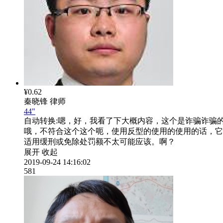
¥0.62
秦晓锋
律师
44"
自动转换:
嗯，好，我看了下大概内容，这个是诈骗诈骗
哦，不符合这个这个呃，使用反型的使用的使用的话，它
适用缓刑或免除处罚额不太可能应该。啊？
展开
收起
2019-09-24 14:16:02
581