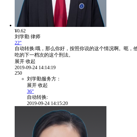
¥0.62
刘学勤
律师
22"
自动转换:
哦，那么你好，按照你说的这个情况啊。呃，
吃的下一档次的这个刑法。
展开
收起
2019-09-24 14:14:19
250
刘学勤服务方：
展开
收起
36"
自动转换:
2019-09-24 14:15:20