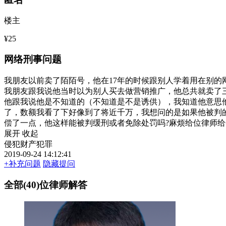
楼主
¥25
网络刑事问题
我朋友以前卖了陌陌号，他在17年的时候跟别人学着用在别的
我朋友跟我说他当时以为别人买去做营销推广，他总共就卖了
他跟我说他是不知道的（不知道是不是诱供），我知道他意思
了，数额我看了下好像到了将近千万，我想问的是如果他被判
偿了一点，他这样能被判缓刑或者免除处罚吗?麻烦给位律师
展开
收起
侵犯财产犯罪
2019-09-24 14:12:41
+补充问题
隐藏提问
全部(40)位律师解答