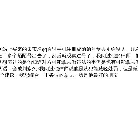
网站上买来的未实名qq通过手机注册成陌陌号拿去卖给别人，
三十多个陌陌号出去了，然后就没卖过号了，我问过他的律师，
他想表达的是他知道对方可能拿去做违法的事但是也有可能拿去
的话，会被判多久?我问过他律师说他是从犯能减轻处罚，但是减
给个建议，我想综合一下各位的意见，我是他最好的朋友