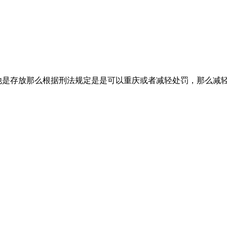
他是存放那么根据刑法规定是是可以重庆或者减轻处罚，那么减