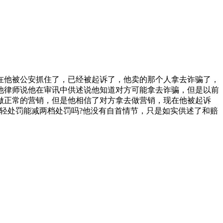
现在他被公安抓住了，已经被起诉了，他卖的那个人拿去诈骗了，
他律师说他在审讯中供述说他知道对方可能拿去诈骗，但是以前
做正常的营销，但是他相信了对方拿去做营销，现在他被起诉
轻处罚能减两档处罚吗?他没有自首情节，只是如实供述了和赔