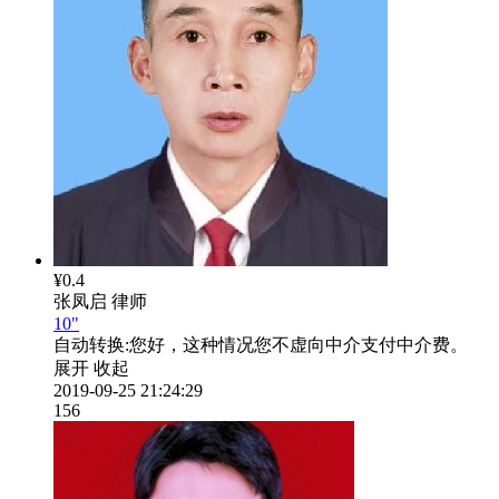
¥0.4
张凤启
律师
10"
自动转换:
您好，这种情况您不虚向中介支付中介费。
展开
收起
2019-09-25 21:24:29
156