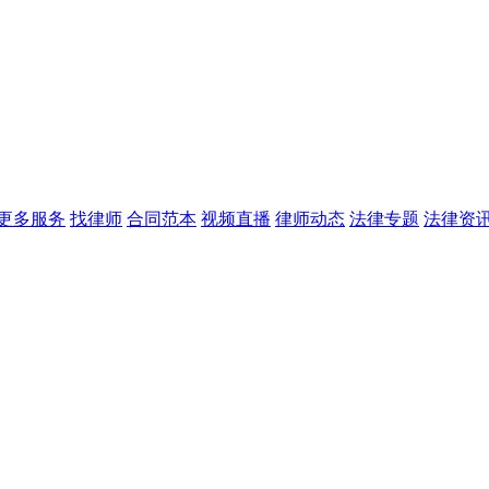
更多服务
找律师
合同范本
视频直播
律师动态
法律专题
法律资