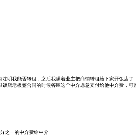
有注明我能否转租，之后我瞒着业主把商铺转租给下家开饭店了
跟饭店老板签合同的时候答应这个中介愿意支付给他中介费，可
分之一的中介费给中介