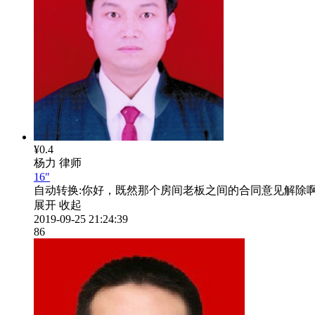
¥0.4
杨力
律师
16"
自动转换:
你好，既然那个房间老板之间的合同意见解除
展开
收起
2019-09-25 21:24:39
86