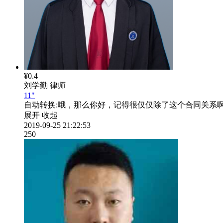
¥0.4
刘学勤
律师
11"
自动转换:
哦，那么你好，记得很仅仅除了这个合同关系
展开
收起
2019-09-25 21:22:53
250