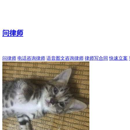
问律师
问律师
电话咨询律师
语音图文咨询律师
律师写合同
快速立案