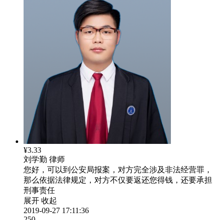
¥3.33
刘学勤
律师
您好，可以到公安局报案，对方完全涉及非法经营罪，
那么依据法律规定，对方不仅要返还您得钱，还要承担
刑事责任
展开
收起
2019-09-27 17:11:36
250