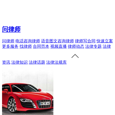
问律师
问律师
电话咨询律师
语音图文咨询律师
律师写合同
快速立案
更多服务
找律师
合同范本
视频直播
律师动态
法律专题
法律
资讯
法律知识
法律话题
法律法规库