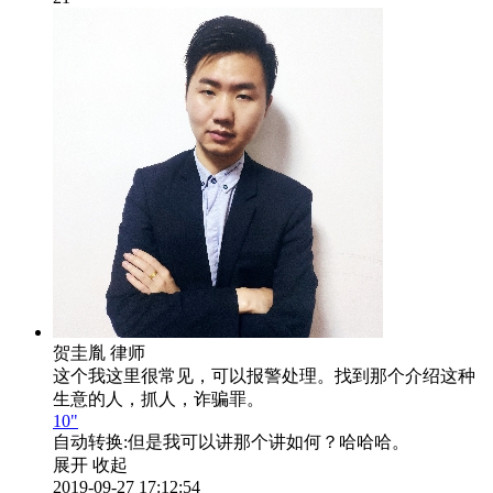
贺圭胤
律师
这个我这里很常见，可以报警处理。找到那个介绍这种
生意的人，抓人，诈骗罪。
10"
自动转换:
但是我可以讲那个讲如何？哈哈哈。
展开
收起
2019-09-27 17:12:54