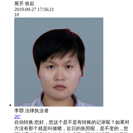
展开
收起
2019-09-27 17:56:21
10
李曌
法律执业者
26"
自动转换:
您好，您这个是不是有转账的记录呢？如果对
方没有那个就是叫做嗯，近日的执照呢，是不变的，您