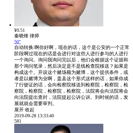
¥0.51
秦晓锋
律师
50"
自动转换:
啊你好啊，现在的话，这个是公安的一个正常
阶段啊过现在的话是会进行对这些人进行参与的人进行
一个询问。询问我询问完以后，他们会根据这个证据和
那个询问笔录，然后决定是不是线检查院移送？如果是
构成这个。开设这个赌场额为赌博，这个提供条件，或
者是以赌博为业啊，盖县这个形式这样的话，如果你成
了行驶证的话，会向检察院移送到检察院，检察院，检
察院，检察院，检察院，检察院，法院将会向法院将会
向法院提出查封，法院提起公诉公诉。到时候的话，发
展就就会需要审判。
展开
收起
2019-09-28 13:33:40
581