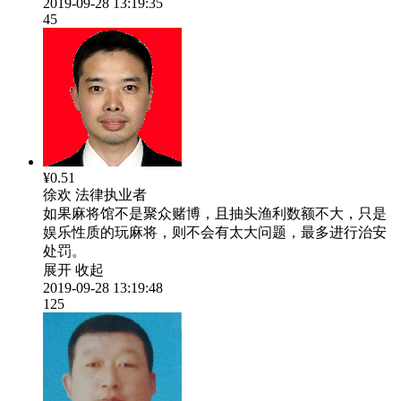
2019-09-28 13:19:35
45
¥0.51
徐欢
法律执业者
如果麻将馆不是聚众赌博，且抽头渔利数额不大，只是
娱乐性质的玩麻将，则不会有太大问题，最多进行治安
处罚。
展开
收起
2019-09-28 13:19:48
125