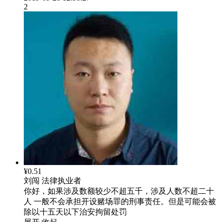
2
¥0.51
刘闯
法律执业者
你好，如果涉及数额较少不超五千，涉及人数不超二十
人 一般不会承担开设赌场罪的刑事责任。但是可能会被
除以十五天以下治安拘留处罚