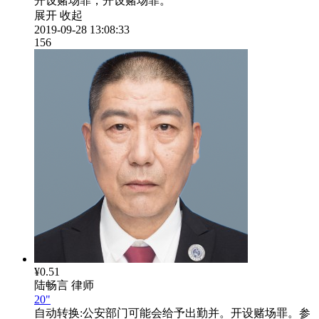
开设赌场罪，开设赌场罪。
展开
收起
2019-09-28 13:08:33
156
¥0.51
陆畅言
律师
20"
自动转换:
公安部门可能会给予出勤并。开设赌场罪。参