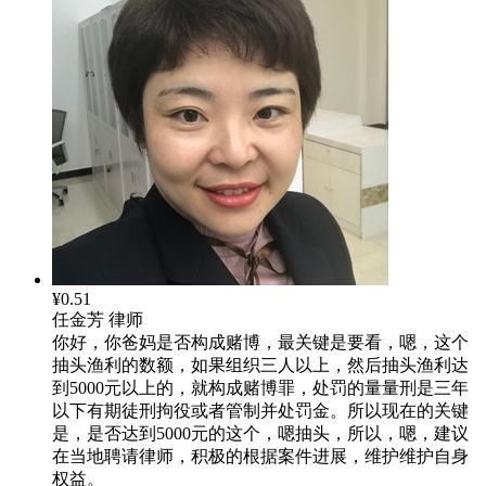
¥0.51
任金芳
律师
你好，你爸妈是否构成赌博，最关键是要看，嗯，这个
抽头渔利的数额，如果组织三人以上，然后抽头渔利达
到5000元以上的，就构成赌博罪，处罚的量量刑是三年
以下有期徒刑拘役或者管制并处罚金。所以现在的关键
是，是否达到5000元的这个，嗯抽头，所以，嗯，建议
在当地聘请律师，积极的根据案件进展，维护维护自身
权益。