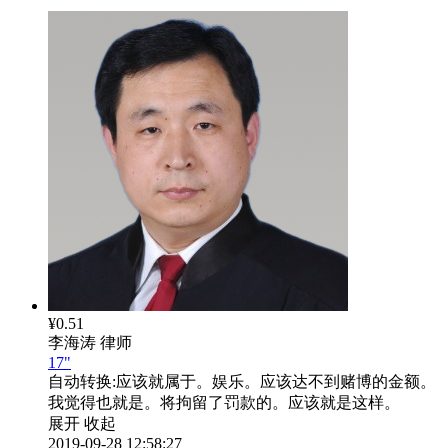
¥0.51
李海涛
律师
17"
自动转换:
应该就属于。娱乐。应该达不到赌博的金额。
我觉得也就是。将拘留了罚款的。应该就是这样。
展开
收起
2019-09-28 12:58:27