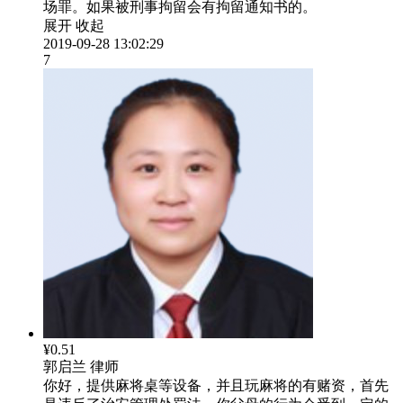
场罪。如果被刑事拘留会有拘留通知书的。
展开
收起
2019-09-28 13:02:29
7
¥0.51
郭启兰
律师
你好，提供麻将桌等设备，并且玩麻将的有赌资，首先