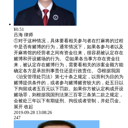
¥0.51
吕海
律师
①对于这种情况，具体要看相关参与者在打麻将的过程
中是否有赌博的行为，通常情况下，如果各参与者以及
开麻将馆的经营者之间有资金往来，很容易被认定存在
赌博和开设赌场的行为。 ②如果各当事方存在资金往
来，被认定存在赌博行为，需要看相关的涉案金额方能
确定各方是承担刑事责任还是行政责任。 ③根据我国
《治安管理处罚法》第七十条之规定，以营利为目的为
赌博提供条件的，或者参与赌博赌资较大的，处五日以
下拘留或者五百元以下罚款。如果你方被认定构成开设
赌场罪，则根据我国刑法第三百零三条第二款之规定，
会被处三年以下有期徒刑、拘役或者管制，并处罚金。
展开
收起
2019-09-28 13:08:26
247