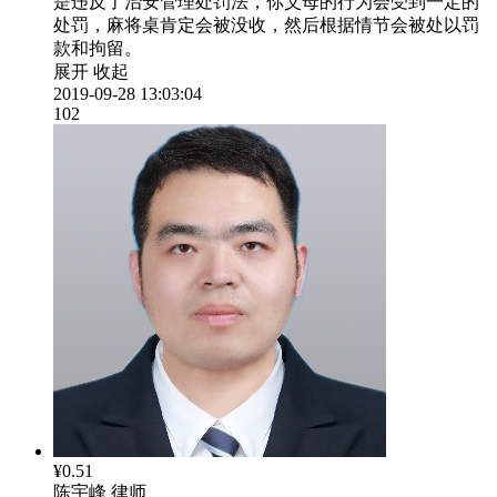
是违反了治安管理处罚法，你父母的行为会受到一定的
处罚，麻将桌肯定会被没收，然后根据情节会被处以罚
款和拘留。
展开
收起
2019-09-28 13:03:04
102
¥0.51
陈宇峰
律师