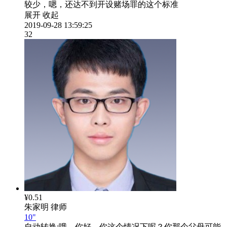
较少，嗯，还达不到开设赌场罪的这个标准
展开
收起
2019-09-28 13:59:25
32
¥0.51
朱家明
律师
10"
自动转换:
哦，你好，你这个情况下呢？你那个父母可能