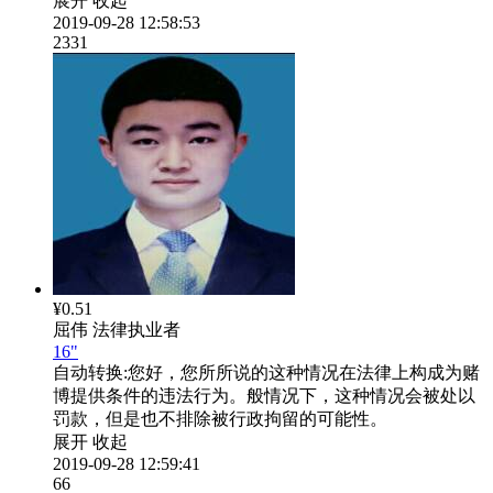
展开
收起
2019-09-28 12:58:53
2331
¥0.51
屈伟
法律执业者
16"
自动转换:
您好，您所所说的这种情况在法律上构成为赌
博提供条件的违法行为。般情况下，这种情况会被处以
罚款，但是也不排除被行政拘留的可能性。
展开
收起
2019-09-28 12:59:41
66