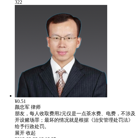
322
¥0.51
颜忠军
律师
朋友，每人收取费用2元仅是一点茶水费、电费，不涉及
开设赌场罪；最坏的情况就是根据《治安管理处罚法》
给予行政处罚。
展开
收起