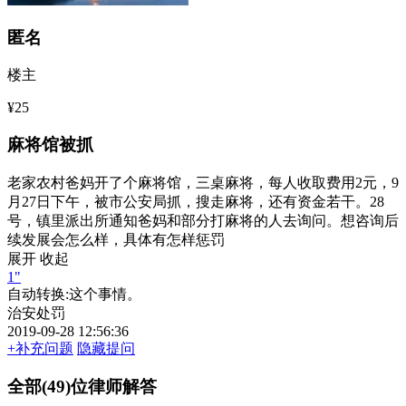
匿名
楼主
¥25
麻将馆被抓
老家农村爸妈开了个麻将馆，三桌麻将，每人收取费用2元，9
月27日下午，被市公安局抓，搜走麻将，还有资金若干。28
号，镇里派出所通知爸妈和部分打麻将的人去询问。想咨询后
续发展会怎么样，具体有怎样惩罚
展开
收起
1"
自动转换:
这个事情。
治安处罚
2019-09-28 12:56:36
+补充问题
隐藏提问
全部(49)位律师解答