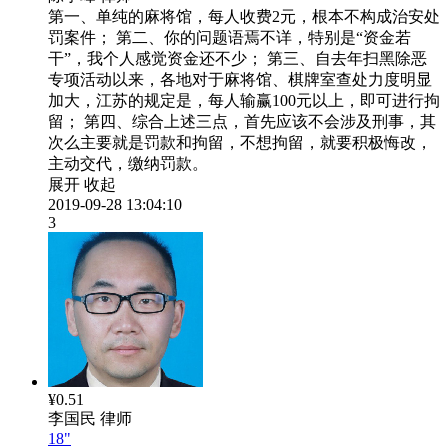
第一、单纯的麻将馆，每人收费2元，根本不构成治安处
罚案件； 第二、你的问题语焉不详，特别是“资金若
干”，我个人感觉资金还不少； 第三、自去年扫黑除恶
专项活动以来，各地对于麻将馆、棋牌室查处力度明显
加大，江苏的规定是，每人输赢100元以上，即可进行拘
留； 第四、综合上述三点，首先应该不会涉及刑事，其
次么主要就是罚款和拘留，不想拘留，就要积极悔改，
主动交代，缴纳罚款。
展开
收起
2019-09-28 13:04:10
3
¥0.51
李国民
律师
18"