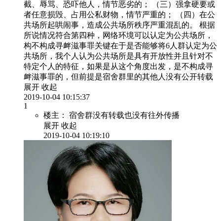
截、辱骂、恐吓他人，情节恶劣的； （三）强拿硬要或
者任意损毁、占用公私财物，情节严重的； （四）在公
共场所起哄闹事，造成公共场所秩序严重混乱的。 根据
所说情况符合第四种，网络环境可以认定为公共场所，
构不构成寻衅滋事罪关键在于是否能够将6人群认定为公
共场所，我个人认为公共场所是具有开放性并且针对不
特定个人的特征，如果是从这个角度出发，是不构成寻
衅滋事罪的，但前提是宿舍群里的其他人没有公开转载
展开
收起
2019-10-04 10:15:37
1
楼主：
宿舍群没有转载也没有往外传播
展开
收起
2019-10-04 10:19:10