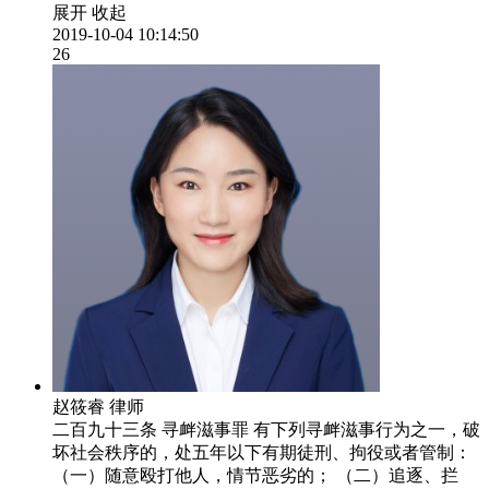
展开
收起
2019-10-04 10:14:50
26
赵筱睿
律师
二百九十三条 寻衅滋事罪 有下列寻衅滋事行为之一，破
坏社会秩序的，处五年以下有期徒刑、拘役或者管制：
（一）随意殴打他人，情节恶劣的； （二）追逐、拦