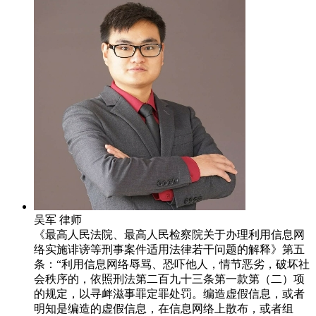
吴军
律师
《最高人民法院、最高人民检察院关于办理利用信息网
络实施诽谤等刑事案件适用法律若干问题的解释》第五
条：“利用信息网络辱骂、恐吓他人，情节恶劣，破坏社
会秩序的，依照刑法第二百九十三条第一款第（二）项
的规定，以寻衅滋事罪定罪处罚。编造虚假信息，或者
明知是编造的虚假信息，在信息网络上散布，或者组