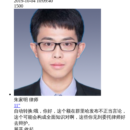
2019-10-04 10:09:40
1500
朱家明
律师
11"
自动转换:
哦，你好，这个额在群里哈发布不正当言论，
这个可能会构成全面知识对啊，这些你见到委托律师好
去辩护。
展开
收起