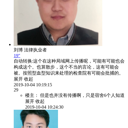
刘博
法律执业者
19"
自动转换:
这个在这种局域网上传播呢，可能有可能也会
构成这个。也算散步，这个不当的言论，这有可能会
被。按照型血型知识来处理的检查院有可能会批捕的。
展开
收起
2019-10-04 10:19:15
29
楼主：
但是也并没有传播啊，只是宿舍6个人知道
展开
收起
2019-10-04 10:24:30