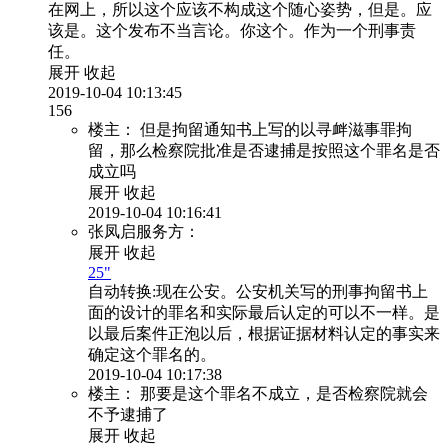
在网上，所以这个应该不构成这个随心姿势，但是。应
该是。这个发布不当言论。你这个。作为一个刑事责
任。
展开
收起
2019-10-04 10:13:45
156
楼主：
但是拘留通知书上写的以寻衅滋事罪拘
留，那么检察院批准是否逮捕是按照这个罪名是否
成立吗
展开
收起
2019-10-04 10:16:41
张凤启服务方：
展开
收起
25"
自动转换:
现在公安。公安机关写的刑事拘留书上
面的设计的罪名和实际最后认定的可以不一样。是
以最后案件正泡以后，根据证据材料认定的事实来
确定这个罪名的。
2019-10-04 10:17:38
楼主：
那要是这个罪名不成立，是否检察院就会
不予逮捕了
展开
收起