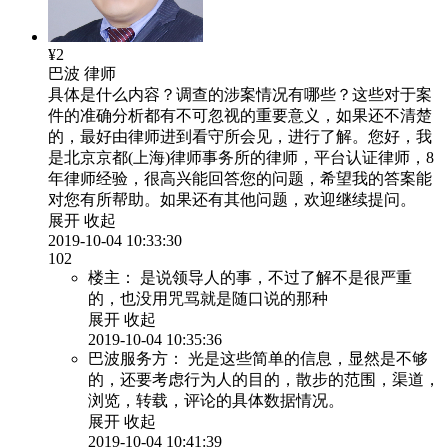
¥2
巴波
律师
具体是什么内容？调查的涉案情况有哪些？这些对于案
件的准确分析都有不可忽视的重要意义，如果还不清楚
的，最好由律师进到看守所会见，进行了解。您好，我
是北京京都(上海)律师事务所的律师，平台认证律师，8
年律师经验，很高兴能回答您的问题，希望我的答案能
对您有所帮助。如果还有其他问题，欢迎继续提问。
展开
收起
2019-10-04 10:33:30
102
楼主：
是说领导人的事，不过了解不是很严重
的，也没用咒骂就是随口说的那种
展开
收起
2019-10-04 10:35:36
巴波服务方：
光是这些简单的信息，显然是不够
的，还要考虑行为人的目的，散步的范围，渠道，
浏览，转载，评论的具体数据情况。
展开
收起
2019-10-04 10:41:39