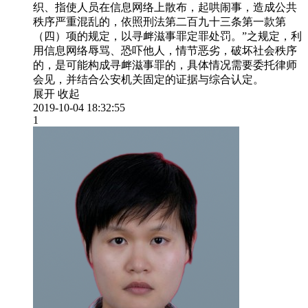
织、指使人员在信息网络上散布，起哄闹事，造成公共
秩序严重混乱的，依照刑法第二百九十三条第一款第
（四）项的规定，以寻衅滋事罪定罪处罚。”之规定，利
用信息网络辱骂、恐吓他人，情节恶劣，破坏社会秩序
的，是可能构成寻衅滋事罪的，具体情况需要委托律师
会见，并结合公安机关固定的证据与综合认定。
展开
收起
2019-10-04 18:32:55
1