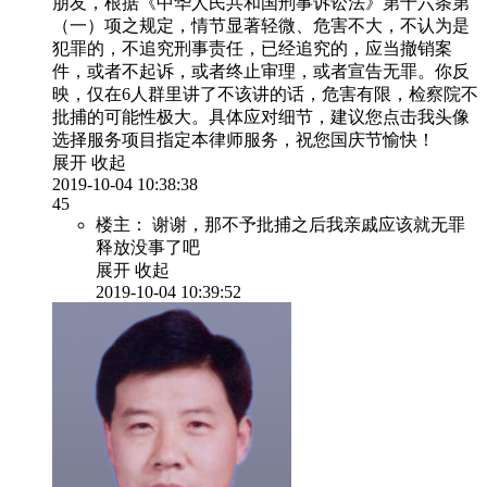
朋友，根据《中华人民共和国刑事诉讼法》第十六条第
（一）项之规定，情节显著轻微、危害不大，不认为是
犯罪的，不追究刑事责任，已经追究的，应当撤销案
件，或者不起诉，或者终止审理，或者宣告无罪。你反
映，仅在6人群里讲了不该讲的话，危害有限，检察院不
批捕的可能性极大。具体应对细节，建议您点击我头像
选择服务项目指定本律师服务，祝您国庆节愉快！
展开
收起
2019-10-04 10:38:38
45
楼主：
谢谢，那不予批捕之后我亲戚应该就无罪
释放没事了吧
展开
收起
2019-10-04 10:39:52