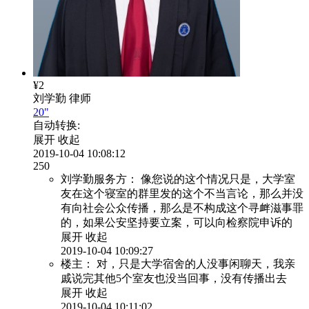
¥2
刘学勤
律师
20"
自动转换:
展开
收起
2019-10-04 10:08:12
250
刘学勤服务方：
像您说的这个情况只是，大学室
友在这个寝室的群里发的这个不当言论，那么并没
有向社会公众传播，那么是不构成这个寻衅滋事罪
的，如果公安坚持要立案，可以向检察院申诉的
展开
收起
2019-10-04 10:09:27
楼主：
对，只是大学宿舍的人没事闲聊天，我亲
戚说完其他5个室友也没当回事，没有传播出去
展开
收起
2019-10-04 10:11:02