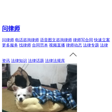
问律师
问律师
电话咨询律师
语音图文咨询律师
律师写合同
快速立案
更多服务
找律师
合同范本
视频直播
律师动态
法律专题
法律
资讯
法律知识
法律话题
法律法规库