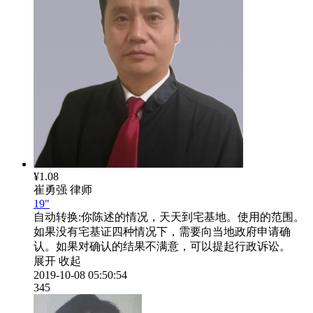
¥1.08
崔勇强
律师
19"
自动转换:
你陈述的情况，天天到宅基地。使用的范围。
如果没有宅基证四种情况下，需要向当地政府申请确
认。如果对确认的结果不满意，可以提起行政诉讼。
展开
收起
2019-10-08 05:50:54
345