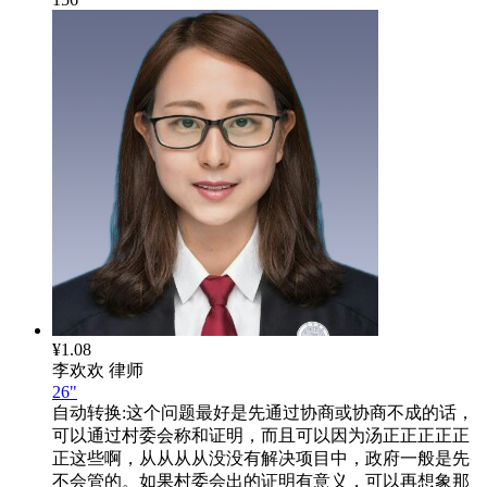
¥1.08
李欢欢
律师
26"
自动转换:
这个问题最好是先通过协商或协商不成的话，
可以通过村委会称和证明，而且可以因为汤正正正正正
正这些啊，从从从从没没有解决项目中，政府一般是先
不会管的。如果村委会出的证明有意义，可以再想象那