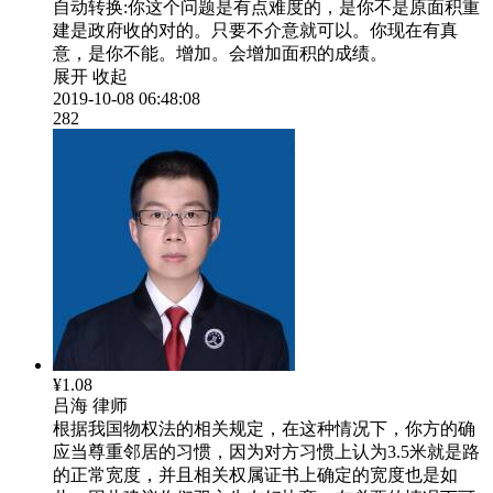
自动转换:
你这个问题是有点难度的，是你不是原面积重
建是政府收的对的。只要不介意就可以。你现在有真
意，是你不能。增加。会增加面积的成绩。
展开
收起
2019-10-08 06:48:08
282
¥1.08
吕海
律师
根据我国物权法的相关规定，在这种情况下，你方的确
应当尊重邻居的习惯，因为对方习惯上认为3.5米就是路
的正常宽度，并且相关权属证书上确定的宽度也是如