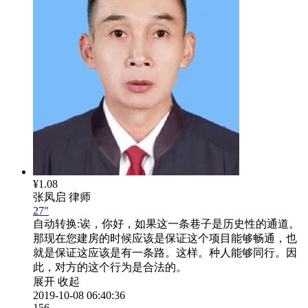
¥1.08
张凤启
律师
27"
自动转换:
诶，你好，如果这一条巷子是历史性的通道。
那现在您建房的时候应该是保证这个项目能够畅通，也
就是保证这应该是有一条路。这样。种人能够同行。因
此，对方的这个行为是合法的。
展开
收起
2019-10-08 06:40:36
156