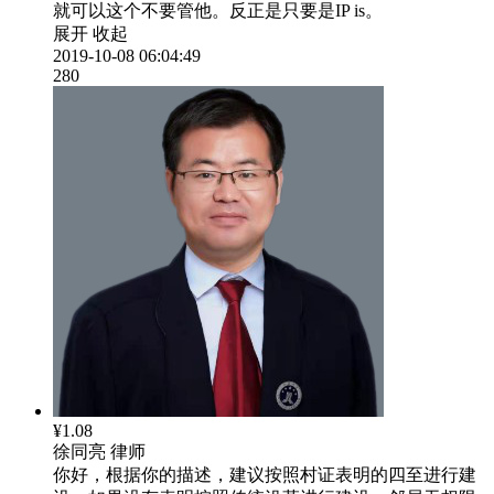
就可以这个不要管他。反正是只要是IP is。
展开
收起
2019-10-08 06:04:49
280
¥1.08
徐同亮
律师
你好，根据你的描述，建议按照村证表明的四至进行建