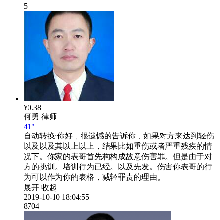
5
¥0.38
何勇
律师
41"
自动转换:
你好，很遗憾的告诉你，如果对方来达到轻伤
以及以及其以上以上，结果比如重伤或者严重残疾的情
况下。你家的表哥首先构构成故意伤害罪。但是由于对
方的挑训。培训行为已经。以及先发。伤害你表哥的行
为可以作为你的表格，减轻罪责的理由。
展开
收起
2019-10-10 18:04:55
8704