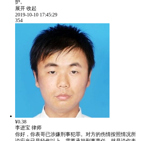
护。
展开
收起
2019-10-10 17:45:29
354
¥0.38
李进宝
律师
你好，你表哥已涉嫌刑事犯罪。对方的伤情按照情况所
说应当已是轻伤以上。需要承担刑事责任，就是说你表