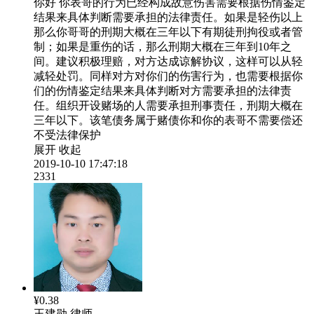
你好 你表哥的行为已经构成故意伤害需要根据伤情鉴定
结果来具体判断需要承担的法律责任。如果是轻伤以上
那么你哥哥的刑期大概在三年以下有期徒刑拘役或者管
制；如果是重伤的话，那么刑期大概在三年到10年之
间。建议积极理赔，对方达成谅解协议，这样可以从轻
减轻处罚。同样对方对你们的伤害行为，也需要根据你
们的伤情鉴定结果来具体判断对方需要承担的法律责
任。组织开设赌场的人需要承担刑事责任，刑期大概在
三年以下。该笔债务属于赌债你和你的表哥不需要偿还
不受法律保护
展开
收起
2019-10-10 17:47:18
2331
¥0.38
王建勋
律师