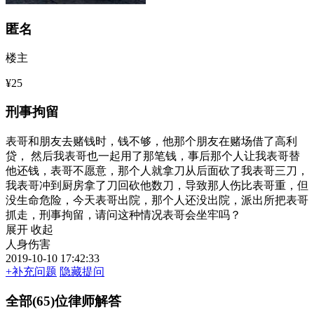
匿名
楼主
¥25
刑事拘留
表哥和朋友去赌钱时，钱不够，他那个朋友在赌场借了高利
贷， 然后我表哥也一起用了那笔钱，事后那个人让我表哥替
他还钱，表哥不愿意，那个人就拿刀从后面砍了我表哥三刀，
我表哥冲到厨房拿了刀回砍他数刀，导致那人伤比表哥重，但
没生命危险，今天表哥出院，那个人还没出院，派出所把表哥
抓走，刑事拘留，请问这种情况表哥会坐牢吗？
展开
收起
人身伤害
2019-10-10 17:42:33
+补充问题
隐藏提问
全部(65)位律师解答