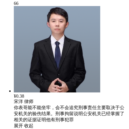
66
¥0.38
宋洋
律师
你表哥能不能坐牢，会不会追究刑事责任主要取决于公
安机关的验伤结果。刑事拘留说明公安机关已经掌握了
相关的证据证明他有刑事犯罪
展开
收起