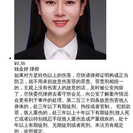
¥0.38
钱金婷
律师
如果对方是轻伤以上的伤害，尽快请律师证明构成正当
防卫，就不用承担故意伤害罪的罪责。罪责刑相统一
的，主观上没有伤害人的故意的话，及时被公安拘留
了，尽快委托律师去看守所会见，向公安了解案件情况
会更有利于事件的处理。第二百三十四条故意伤害他人
身体的，处三年以下有期徒刑、拘役或者管制 。 犯前款
罪，致人重伤的，处三年以上十年以下有期徒刑;致人死
亡或者以特别残忍手段致人重伤造成严重残疾的，处十
年以上有期徒刑、无期徒刑或者死刑。本法另有规定
的，依照规定。