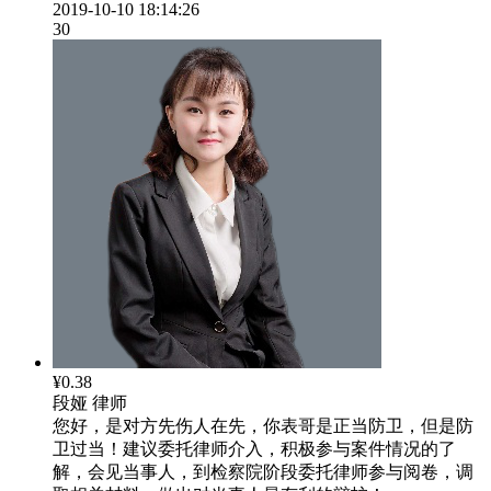
2019-10-10 18:14:26
30
¥0.38
段娅
律师
您好，是对方先伤人在先，你表哥是正当防卫，但是防
卫过当！建议委托律师介入，积极参与案件情况的了
解，会见当事人，到检察院阶段委托律师参与阅卷，调