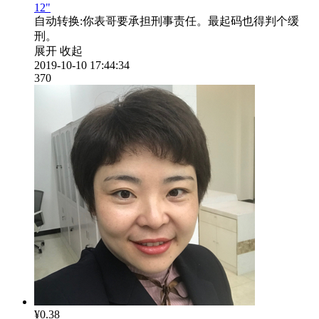
12"
自动转换:
你表哥要承担刑事责任。最起码也得判个缓
刑。
展开
收起
2019-10-10 17:44:34
370
¥0.38