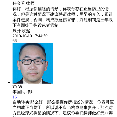
任金芳
律师
你好，根据你描述的情形，你表哥存在正当防卫的情
况，但是这种情况下建议聘请律师，尽早的介入，跟进
案件进展，否则，构成故意伤害罪，判处刑罚是三年以
下有期徒刑拘役或者管制
展开
收起
2019-10-10 17:44:59
66
¥0.38
李国民
律师
16"
自动转换:
那么好，那么根据你所描述的情况，你表哥应
当构成正当防卫，所以说不应当构成刑事责任，那么对
方已经形式拘留的情况下。建议你委托律师做好无罪辩