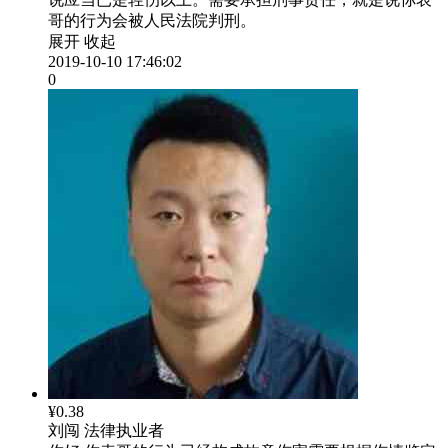
哥的行为会被人民法院判刑。
展开
收起
2019-10-10 17:46:02
0
¥0.38
刘闯
法律执业者