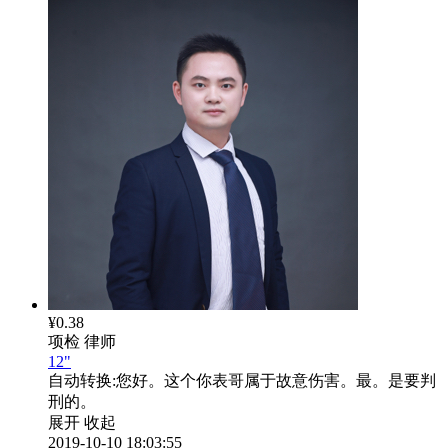
¥0.38
项检
律师
12"
自动转换:
您好。这个你表哥属于故意伤害。最。是要判
刑的。
展开
收起
2019-10-10 18:03:55