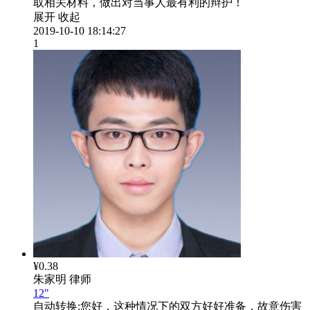
取相关材料，做出对当事人最有利的辩护！
展开
收起
2019-10-10 18:14:27
1
¥0.38
朱家明
律师
12"
自动转换:
您好，这种情况下的双方好好准备，故意伤害