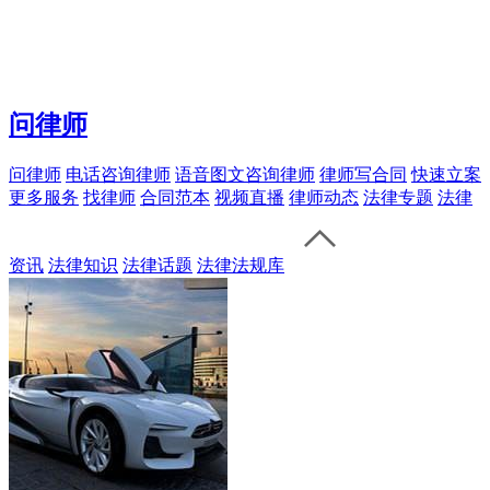
问律师
问律师
电话咨询律师
语音图文咨询律师
律师写合同
快速立案
更多服务
找律师
合同范本
视频直播
律师动态
法律专题
法律
资讯
法律知识
法律话题
法律法规库