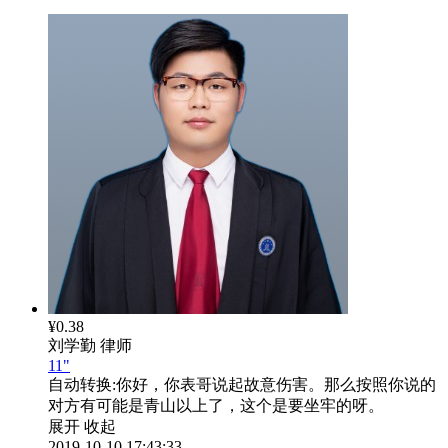
¥0.38
刘学勤
律师
11"
自动转换:
你好，你表哥说起故意伤害。那么按照你说的
对方有可能是青山以上了，这个是要坐牢的呀。
展开
收起
2019-10-10 17:43:33