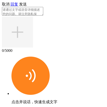
取消
回复
发送
0
/5000
点击并说话，快速生成文字