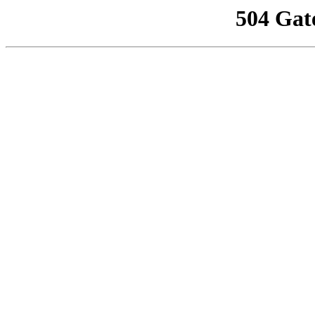
504 Gat