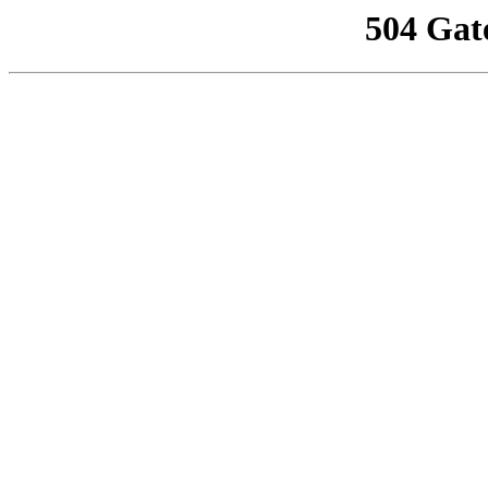
504 Gat