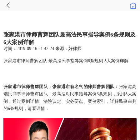
张家港市律师曹辉团队最高法民事指导案例6条规则及
6大案例详解
时间：2019-09-16 21:42:24
来源：
好律师
张家港市律师曹辉团队 最高法民事指导案例
6
条规则
大案例详解
6
张家港市律师曹辉团队：张家港市有名气的律师曹辉团队：
张家港高
端民商事律师曹辉团队：最高法对民事指导案例
6
条规则，采用
大案
6
例，通过案例详情、法院认定、实务要点、案例索引，详解民事审判
的
条规则，请看详情：
6