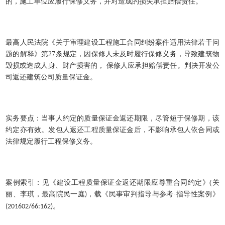
的，施工单位应履行保修义务，并对造成的损失承担赔偿责任。
最高人民法院《关于审理建设工程施工合同纠纷案件适用法律若干问
题的解释》第
27
条规定，因保修人未及时履行保修义务，导致建筑物
毁损或造成人身、财产损害的， 保修人应承担赔偿责任。判决开发公
司返还建筑公司质量保证金。
实务要点：当事人约定的质量保证金返还期限，尽管短于保修期，该
约定亦有效。发包人返还工程质量保证金后，不影响承包人依合同或
法律规定履行工程保修义务。
案例索引：见《建设工程质量保证金返还期限应尊重合同约定》
(
关
丽、李琪，最高院民一庭
，载《民事审判指导与参考·指导性案例》
)
。
(201602/66:162)