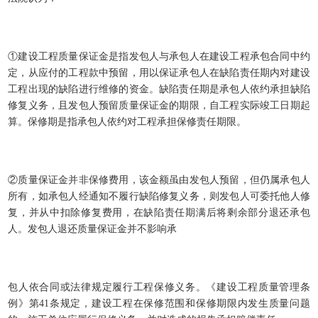
①建设工程质量保证金是指发包人与承包人在建设工程承包合同中约
定，从应付的工程款中预留，用以保证承包人在缺陷责任期内对建设
工程出现的缺陷进行维修的资金。缺陷责任期是承包人依约承担缺陷
修复义务，且发包人预留质量保证金的期限，自工程实际竣工日期起
算。保修期是指承包人依约对工程承担保修责任期限。
②质量保证金并非保修费用，该金额虽由发包人预留，但仍属承包人
所有，如承包人经通知不履行缺陷修复义务，则发包人可委托他人修
复，并从中扣除修复费用，在缺陷责任期满
后
将剩余部分退还承包
人。发包人退还质量保证金并不影响承
包人依合同或法律规定履行工程保修义务。《建设工程质量管理条
例》第
41
条规定，建设工程在保修范围和保修期限内发生质量问题