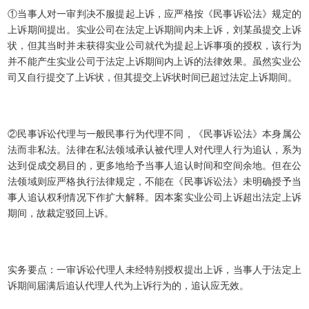
①当事人对一审判决不服提起上诉，应严格按《民事诉讼法》规定的
上诉期间提出。实业公司在法定上诉期间内未上诉，刘某虽提交上诉
状，但其当时并未获得实业公司就代为提起上诉事项的授权，该行为
并不能产生实业公司于法定上诉期间内上诉的法律效果。虽然实业公
司又自行提交了上诉状，但其提交上诉状时间已超过法定上诉期间。
②民事诉讼代理与一般民事行为代理不同，《民事诉讼法》本身属公
法而非私法。法律在私法领域承认被代理人对代理人行为追认，系为
达到促成交易目的，更多地给予当事人追认时间和空间余地。但在公
法领域则应严格执行法律规定，不能在《民事诉讼法》未明确授予当
事人追认权利情况下作扩大解释。因本案实业公司上诉超出法定上诉
期间，故裁定驳回上诉。
实务要点：一审诉讼代理人未经特别授权提出上诉，当事人于法定上
诉期间届满后追认代理人代为上诉行为的，追认应无效。