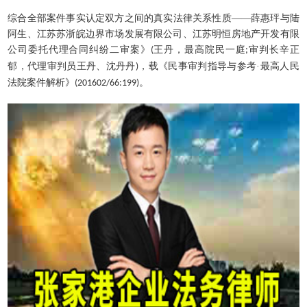
综合全部案件事实认定双方之间的真实法律关系性质
——薛惠玶与陆
阿生、江苏苏浙皖边界市场发展有限公司、江苏明恒房地产开发有限
公司委托代理合同纠纷二审案》
王丹，最高院民一庭
审判长辛正
(
;
郁，代理审判员王丹、沈丹丹
，载《民事审判指导与参考·最高人民
)
法院案件解析》
。
(201602/66:199)