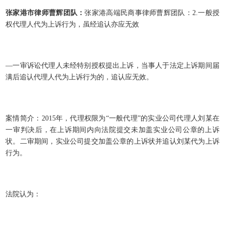
张家港市律师曹辉团队：
张家港高端民商事律师曹辉团队：
2.
一般授
权代理人代为上诉行为，虽经追认亦应无效
—一审诉讼代理人未经特别授权提出上诉，当事人于法定上诉期间届
满后追认代理人代为上诉行为的，追认应无效。
案情简介：
2015
年，代理权限为“一般代理”的实业公司代理人刘某在
一审判决后，在上诉期间内向法院提交未加盖实业公司公章的上诉
状。二审期间，实业公司提交加盖公章的上诉状并追认刘某代为上诉
行为。
法院认为：