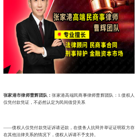
张家港市律师曹辉团队：
张家港高端民商事律师曹辉团队：
1.
债权人
仅凭付款凭证，不必然认定为民间借贷关系
——债权人仅凭付款凭证诉请还款，在债务人抗辩并举证证明双方存
在其他法律关系的情况下，债权人诉请不予支持。