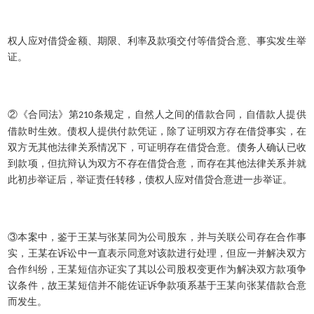
权人应对借贷金额、期限、利率及款项交付等借贷合意、事实发生举
证。
②《合同法》第
条规定，自然人之间的借款合同，自借款人提供
210
借款时生效。债权人提供付款凭证，除了证明双方存在借贷事实，在
双方无其他法律关系情况下，可证明存在借贷合意。债务人确认已收
到款项，但抗辩认为双方不存在借贷合意，而存在其他法律关系并就
此初步举证后，举证责任转移，债权人应对借贷合意进一步举证。
③本案中，鉴于王某与张某同为公司股东，并与关联公司存在合作事
实，王某在诉讼中一直表示同意对该款进行处理，但应一并解决双方
合作纠纷，王某短信亦证实了其以公司股权变更作为解决双方款项争
议条件，故王某短信并不能佐证诉争款项系基于王某向张某借款合意
而发生。