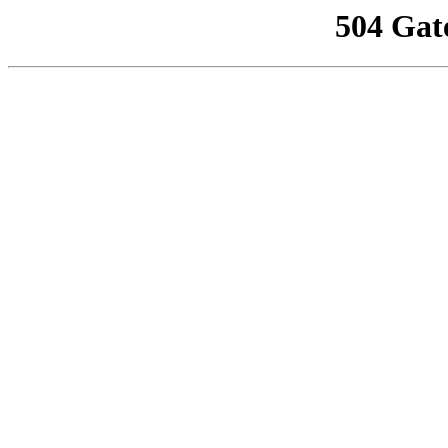
504 Gat