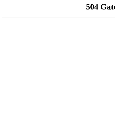
504 Gat