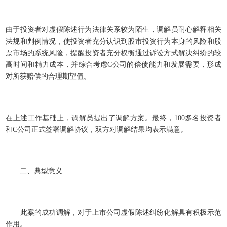
由于投资者对虚假陈述行为法律关系较为陌生，调解员耐心解释相关
法规和判例情况，使投资者充分认识到股市投资行为本身的风险和股
票市场的系统风险，提醒投资者充分权衡通过诉讼方式解决纠纷的较
高时间和精力成本，并综合考虑C公司的偿债能力和发展需要，形成
对所获赔偿的合理期望值。
在上述工作基础上，调解员提出了调解方案。最终，100多名投资者
和C公司正式签署调解协议，双方对调解结果均表示满意。
二、典型意义
此案的成功调解，对于上市公司虚假陈述纠纷化解具有积极示范
作用。