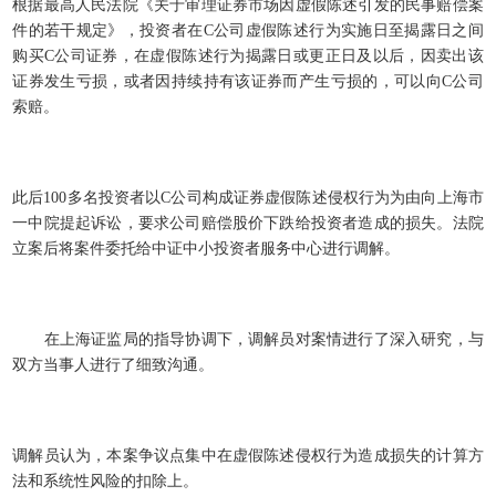
根据最高人民法院《关于审理证券市场因虚假陈述引发的民事赔偿案
件的若干规定》，投资者在C公司虚假陈述行为实施日至揭露日之间
购买C公司证券，在虚假陈述行为揭露日或更正日及以后，因卖出该
证券发生亏损，或者因持续持有该证券而产生亏损的，可以向C公司
索赔。
此后100多名投资者以C公司构成证券虚假陈述侵权行为为由向上海市
一中院提起诉讼，要求公司赔偿股价下跌给投资者造成的损失。法院
立案后将案件委托给中证中小投资者服务中心进行调解。
在上海证监局的指导协调下，调解员对案情进行了深入研究，与
双方当事人进行了细致沟通。
调解员认为，本案争议点集中在虚假陈述侵权行为造成损失的计算方
法和系统性风险的扣除上。