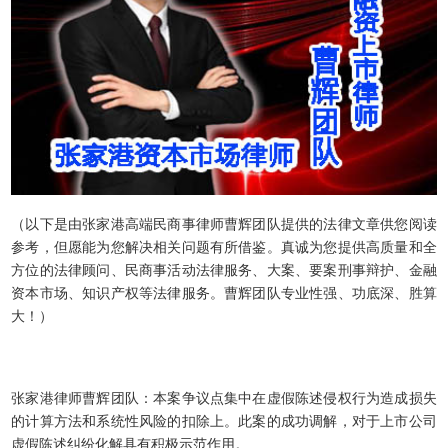
（以下是由张家港高端民商事律师曹辉团队提供的法律文章供您阅读
参考，但愿能为您解决相关问题有所借鉴。真诚为您提供高质量和全
方位的法律顾问、民商事活动法律服务、大案、要案刑事辩护、金融
资本市场、知识产权等法律服务。曹辉团队专业性强、功底深、胜算
大！）
张家港律师曹辉团队：本案争议点集中在虚假陈述侵权行为造成损失
的计算方法和系统性风险的扣除上。此案的成功调解，对于上市公司
虚假陈述纠纷化解具有积极示范作用。