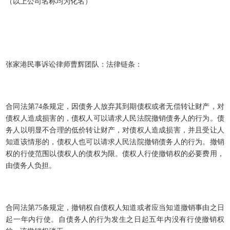
（以上公司名称均为化名）
张家港民事诉讼律师曹辉团队：法律链条：
合同法第74条规定，因债务人放弃其到期债权或者无偿转让财产，对
债权人造成损害的，债权人可以请求人民法院撤销债务人的行为。债
务人以明显不合理的低价转让财产，对债权人造成损害，并且受让人
知道该情形的，债权人也可以请求人民法院撤销债务人的行为。撤销
权的行使范围以债权人的债权为限。债权人行使撤销权的必要费用，
由债务人负担。
合同法第75条规定，撤销权自债权人知道或者应当知道撤销事由之日
起一年内行使。自债务人的行为发生之日起五年内没有行使撤销权