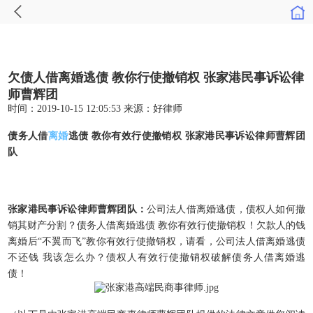
​欠债人借离婚逃债 教你行使撤销权 张家港民事诉讼律
师曹辉团
时间：2019-10-15 12:05:53
来源：
好律师
债务人借
离婚
逃债 教你有效行使撤销权 张家港民事诉讼律师曹辉团
队
张家港民事诉讼律师曹辉团队：
公司法人借离婚逃债，债权人如何撤
销其财产分割？债务人借离婚逃债 教你有效行使撤销权！欠款人的钱
离婚后“不翼而飞”教你有效行使撤销权，请看，公司法人借离婚逃债
不还钱 我该怎么办？债权人有效行使撤销权破解债务人借离婚逃
债！