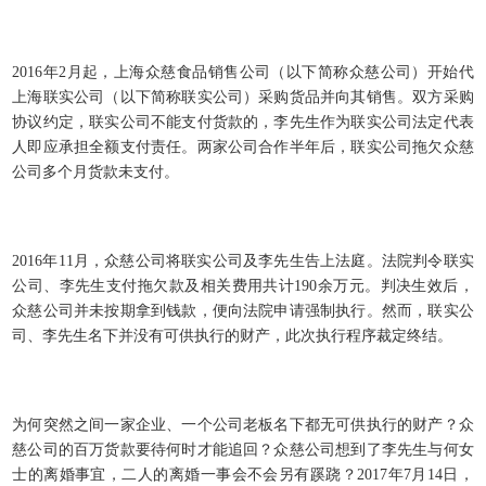
2016年2月起，上海众慈食品销售公司（以下简称众慈公司）开始代
上海联实公司（以下简称联实公司）采购货品并向其销售。双方采购
协议约定，联实公司不能支付货款的，李先生作为联实公司法定代表
人即应承担全额支付责任。两家公司合作半年后，联实公司拖欠众慈
公司多个月货款未支付。
2016年11月，众慈公司将联实公司及李先生告上法庭。法院判令联实
公司、李先生支付拖欠款及相关费用共计190余万元。判决生效后，
众慈公司并未按期拿到钱款，便向法院申请强制执行。然而，联实公
司、李先生名下并没有可供执行的财产，此次执行程序裁定终结。
为何突然之间一家企业、一个公司老板名下都无可供执行的财产？众
慈公司的百万货款要待何时才能追回？众慈公司想到了李先生与何女
士的离婚事宜，二人的离婚一事会不会另有蹊跷？2017年7月14日，