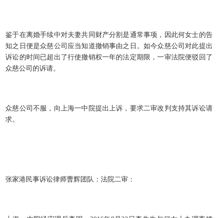
鉴于在离婚手续中对夫妻共同财产分割是通常事项，因此何女士的告
知之日便是众慈公司应当知道撤销事由之日。如今众慈公司对此提出
诉讼的时间已超出了行使撤销权一年的法定期限，一审法院便驳回了
众慈公司的诉请。
众慈公司不服，向上海一中院提出上诉，要求二审改判支持其诉讼请
求。
张家港民事诉讼律师曹辉团队：法院二审：