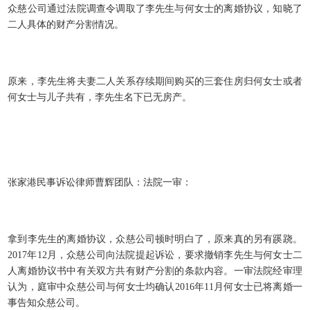
众慈公司通过法院调查令调取了李先生与何女士的离婚协议，知晓了
二人具体的财产分割情况。
原来，李先生将夫妻二人关系存续期间购买的三套住房归何女士或者
何女士与儿子共有，李先生名下已无房产。
张家港民事诉讼律师曹辉团队：法院一审：
拿到李先生的离婚协议，众慈公司顿时明白了，原来真的另有蹊跷。
2017年12月，众慈公司向法院提起诉讼，要求撤销李先生与何女士二
人离婚协议书中有关双方共有财产分割的条款内容。一审法院经审理
认为，庭审中众慈公司与何女士均确认2016年11月何女士已将离婚一
事告知众慈公司。