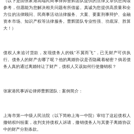
（以下是由张家港高端民商事律师曹辉团队提供的法律文章供您阅读
参考，但愿能为您解决相关问题有所借鉴。真诚为您提供高质量和全
方位的法律顾问、民商事活动法律服务、大案、要案刑事辩护、金融
资本市场、知识产权等法律服务。曹辉团队专业性强、功底深、胜算
大！）
债权人来追讨货款，发现债务人的钱“不翼而飞”，已无财产可供执
行。债务人的财产去哪了呢？他的离婚协议是否隐藏着秘密？倘若债
务人真的通过离婚转让了财产，债权人又该如何行使撤销权？
张家港民事诉讼律师曹辉团队：案例简介：
上海市第一中级人民法院（以下简称上海一中院）审结了这起债权人
撤销权纠纷案，改判支持债权人诉请，撤销债务人与其妻子离婚协议
中的财产分割条款。