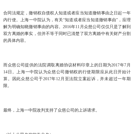
合同法规定，撤销权自债权人知道或者应当知道撤销事由之日起一年
内行使。上海一中院认为，有关“知道或者应当知道撤销事由”，应理
解为明确知晓撤销事由的内容。2016年11月众慈公司仅仅只是了解到
双方离婚的事实，但并不等于同时已清楚了双方离婚中有关财产分割
的具体内容。
而众慈公司提供的法院调取离婚协议材料印章上的日期为2017年7月
14日。上海一中院认为众慈公司撤销权的行使期限应从此日开始计
算。因此众慈公司于2017年12月至法院立案起诉，并未超过一年期
限。
最终，上海一中院改判支持了众慈公司的上诉请求。