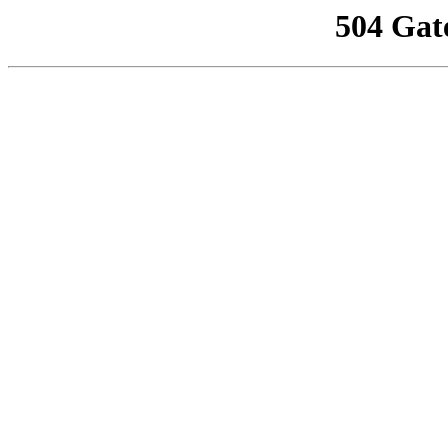
504 Gat