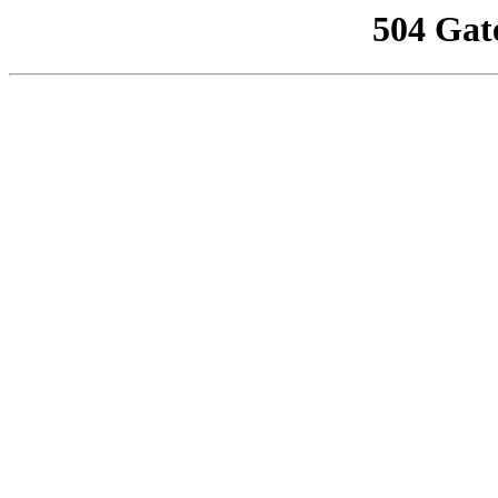
504 Gat