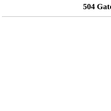
504 Gat