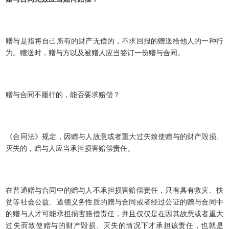
赠与是指将自己所有的财产无偿的，不求回报的赠送给他人的一种行
为。赠送时，赠与方以及被赠人应当签订一份赠与合同。
赠与合同不履行的，能否要求赔偿？
《合同法》规定，因赠与人故意或者重大过失致使赠与的财产毁损、
灭失的，赠与人应当承担损害赔偿责任。
在普通赠与合同中的赠与人不承担损害赔偿责任，只有具有救灾、扶
贫等社会公益、道德义务性质的赠与合同或者经过公证的赠与合同中
的赠与人才可能承担损害赔偿责任，并且仅仅是在因其故意或者重大
过失而致使赠与的财产毁损、灭失的情况下才承担该责任，也就是