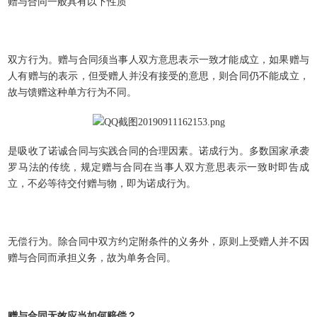
赠与合同一般具有以下性质
双方行为。赠与合同须当事人双方意思表示一致才能成立，如果赠与
人有赠与的表示，但受赠人并没有接受的意思，则合同仍不能成立，
故与馈赠这种单方行为不同。
是吸收了诺诚合同与实践合同的合理因素。诺成行为。多数国家承袭
罗马法的传统，规定赠与合同在当事人双方意思表示一致时即告成
立，不必等待交付赠与物，即为诺成行为。
无偿行为。除合同中双方约定附条件的义务外，原则上受赠人并不因
赠与合同而承担义务，故为单务合同。
赠与合同
无效
应当如何赔偿
？