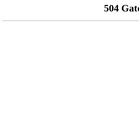
504 Gat