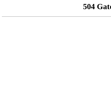
504 Gat