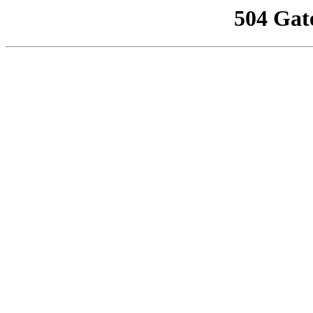
504 Gat