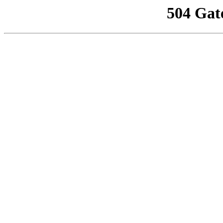
504 Gat